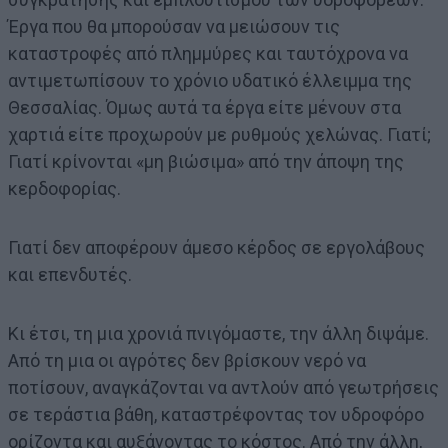
Έργα που θα μπορούσαν να μειώσουν τις
καταστροφές από πλημμύρες και ταυτόχρονα να
αντιμετωπίσουν το χρόνιο υδατικό έλλειμμα της
Θεσσαλίας. Όμως αυτά τα έργα είτε μένουν στα
χαρτιά είτε προχωρούν με ρυθμούς χελώνας. Γιατί;
Γιατί κρίνονται «μη βιώσιμα» από την άποψη της
κερδοφορίας.
Γιατί δεν αποφέρουν άμεσο κέρδος σε εργολάβους
και επενδυτές.
Κι έτσι, τη μια χρονιά πνιγόμαστε, την άλλη διψάμε.
Από τη μια οι αγρότες δεν βρίσκουν νερό να
ποτίσουν, αναγκάζονται να αντλούν από γεωτρήσεις
σε τεράστια βάθη, καταστρέφοντας τον υδροφόρο
ορίζοντα και αυξάνοντας το κόστος. Από την άλλη,