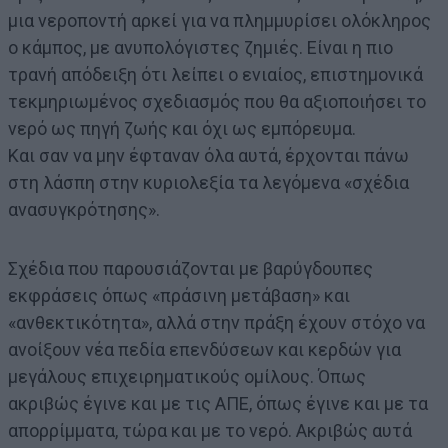
μια νεροποντή αρκεί για να πλημμυρίσει ολόκληρος
ο κάμπος, με ανυπολόγιστες ζημιές. Είναι η πιο
τρανή απόδειξη ότι λείπει ο ενιαίος, επιστημονικά
τεκμηριωμένος σχεδιασμός που θα αξιοποιήσει το
νερό ως πηγή ζωής και όχι ως εμπόρευμα.
Και σαν να μην έφταναν όλα αυτά, έρχονται πάνω
στη λάσπη στην κυριολεξία τα λεγόμενα «σχέδια
ανασυγκρότησης».
Σχέδια που παρουσιάζονται με βαρύγδουπες
εκφράσεις όπως «πράσινη μετάβαση» και
«ανθεκτικότητα», αλλά στην πράξη έχουν στόχο να
ανοίξουν νέα πεδία επενδύσεων και κερδών για
μεγάλους επιχειρηματικούς ομίλους. Όπως
ακριβώς έγινε και με τις ΑΠΕ, όπως έγινε και με τα
απορρίμματα, τώρα και με το νερό. Ακριβώς αυτά