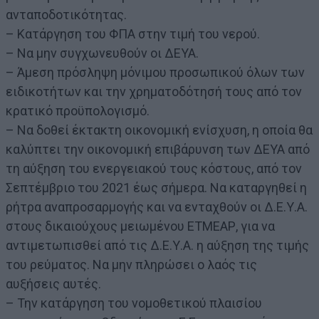
ανταποδοτικότητας.
– Κατάργηση του ΦΠΑ στην τιμή του νερού.
– Να μην συγχωνευθούν οι ΔΕΥΑ.
– Άμεση πρόσληψη μόνιμου προσωπικού όλων των
ειδικοτήτων και την χρηματοδότησή τους από τον
κρατικό προϋπολογισμό.
– Να δοθεί έκτακτη οικονομική ενίσχυση, η οποία θα
καλύπτει την οικονομική επιβάρυνση των ΔΕΥΑ από
τη αύξηση του ενεργειακού τους κόστους, από τον
Σεπτέμβριο του 2021 έως σήμερα. Να καταργηθεί η
ρήτρα αναπροσαρμογής και να ενταχθούν οι Δ.Ε.Υ.Α.
στους δικαιούχους μειωμένου ΕΤΜΕΑΡ, για να
αντιμετωπισθεί από τις Δ.Ε.Υ.Α. η αύξηση της τιμής
του ρεύματος. Να μην πληρώσει ο λαός τις
αυξήσεις αυτές.
– Την κατάργηση του νομοθετικού πλαισίου