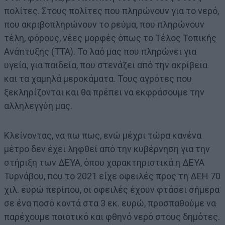
πολίτες. Στους πολίτες που πληρώνουν για το νερό,
που ακριβοπληρώνουν το ρεύμα, που πληρώνουν
τέλη, φόρους, νέες μορφές όπως το Τέλος Τοπικής
Ανάπτυξης (ΤΤΑ). Το λαό μας που πληρώνει για
υγεία, για παιδεία, που στενάζει από την ακρίβεια
και τα χαμηλά μεροκάματα. Τους αγρότες που
ξεκληρίζονται και θα πρέπει να εκφράσουμε την
αλληλεγγύη μας.
Κλείνοντας, να πω πως, ενώ μέχρι τώρα κανένα
μέτρο δεν έχει ληφθεί από την κυβέρνηση για την
στήριξη των ΔΕΥΑ, όπου χαρακτηριστικά η ΔΕΥΑ
Τυρνάβου, που το 2021 είχε οφειλές προς τη ΔΕΗ 70
χιλ. ευρώ περίπου, οι οφειλές έχουν φτάσει σήμερα
σε ένα ποσό κοντά στα 3 εκ. ευρώ, προσπαθούμε να
παρέχουμε ποιοτικό και φθηνό νερό στους δημότες.