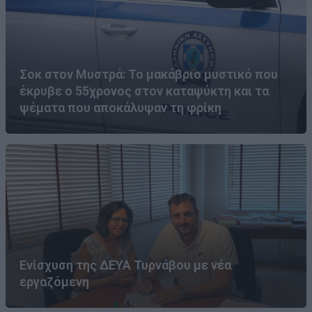
Σοκ στον Μυστρά: Το μακάβριο μυστικό που
έκρυβε ο 55χρονος στον καταψύκτη και τα
ψέματα που αποκάλυψαν τη φρίκη
Ενίσχυση της ΔΕΥΑ Τυρνάβου με νέα
εργαζόμενη