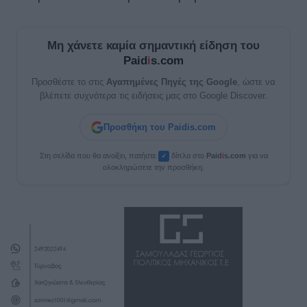
Μη χάνετε καμία σημαντική είδηση του
Paid
i
s.com
Προσθέστε το στις
Αγαπημένες Πηγές της Google
, ώστε να
βλέπετε συχνότερα τις ειδήσεις μας στο Google Discover.
Προσθήκη του Paidis.com
Στη σελίδα που θα ανοίξει, πατήστε
δίπλα στο
Paid
i
s.com
για να
✓
ολοκληρώσετε την προσθήκη.