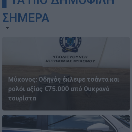
▌ΤΑ ΠΙΟ ΔΗΜΟΦΙΛΗ
ΣΗΜΕΡΑ
Μύκονος: Οδηγός έκλεψε τσάντα και
ρολόι αξίας €75.000 από Ουκρανό
τουρίστα