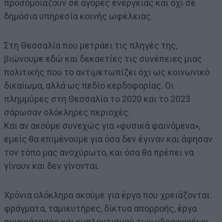
προσομοιάζουν σε αγορές ενέργειας και όχι σε
δημόσια υπηρεσία κοινής ωφέλειας.
Στη Θεσσαλία που μετράει τις πληγές της,
βιώνουμε εδώ και δεκαετίες τις συνέπειες μιας
πολιτικής που το αντιμετωπίζει όχι ως κοινωνικό
δικαίωμα, αλλά ως πεδίο κερδοφορίας. Οι
πλημμύρες στη Θεσσαλία το 2020 και το 2023
σάρωσαν ολόκληρες περιοχές.
Και αν ακούμε συνεχώς για «φυσικά φαινόμενα»,
εμείς θα επιμένουμε για όσα δεν έγιναν και άφησαν
τον τόπο μας ανοχύρωτο, και όσα θα πρέπει να
γίνουν και δεν γίνονται.
Χρόνια ολόκληρα ακούμε για έργα που χρειάζονται:
φράγματα, ταμιευτήρες, δίκτυα απορροής, έργα
συγκράτησης και εμπλουτισμού των υδροφορέων.