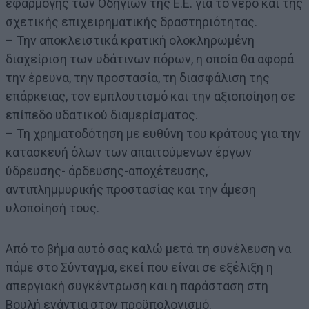
εφαρμογής των Οδηγιών της Ε.Ε. για το νερό και της
σχετικής επιχειρηματικής δραστηριότητας.
– Την αποκλειστικά κρατική ολοκληρωμένη
διαχείριση των υδάτινων πόρων, η οποία θα αφορά
την έρευνα, την προστασία, τη διασφάλιση της
επάρκειας, τον εμπλουτισμό και την αξιοποίηση σε
επίπεδο υδατικού διαμερίσματος.
– Τη χρηματοδότηση με ευθύνη του κράτους για την
κατασκευή όλων των απαιτούμενων έργων
ύδρευσης- άρδευσης-αποχέτευσης,
αντιπλημμυρικής προστασίας και την άμεση
υλοποίησή τους.
Από το βήμα αυτό σας καλώ μετά τη συνέλευση να
πάμε στο Σύνταγμα, εκεί που είναι σε εξέλιξη η
απεργιακή συγκέντρωση και η παράσταση στη
Βουλή ενάντια στον προϋπολογισμό.