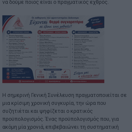
να δούμε ποιος είναι ο πραγματικός εχθρός.
Η σημερινή Γενική Συνέλευση πραγματοποιείται σε
μια κρίσιμη χρονική συγκυρία, την ώρα που
συζητιέται και ψηφίζεται ο κρατικός
προϋπολογισμός. Ένας προϋπολογισμός που, για
ακόμη μία χρονιά, επιβεβαιώνει τη συστηματική