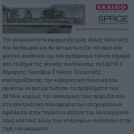
Την αναγκαιότητα εφαρμογής μίας άλλης πολιτικής
που θα θεωρεί και θα αντιμετωπίζει το νερό σαν
φυσικό αγαθό και όχι σαν εμπόρευμα τόνισε σήμερα
από το βήμα της γενικής συνέλευσης τη ΕΔΕΥΑ ο
δήμαρχος Τυρνάβου Στέλιος Τσικριτσής
καυτηριάζοντας την κυβερνητική πολιτική που
αρνείται να αντιμετωπίσει τα προβλήματα των
ΔΕΥΑ κι κυρίως την οικονομική τους ασφυξία που
στη συντριπτική πλειοψηφία των επιχειρήσεων
οφείλεται στην τεράστια αύξηση του λειτουργικού
τους κόστους λόγω των υπέρογκων αυξήσεων στην
τιμή του ρεύματος.