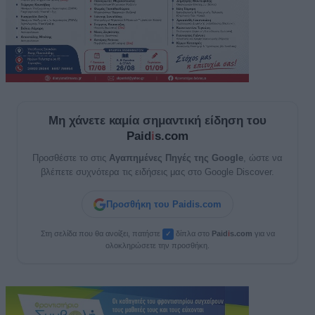
Μη χάνετε καμία σημαντική είδηση του
Paid
i
s.com
Προσθέστε το στις
Αγαπημένες Πηγές της Google
, ώστε να
βλέπετε συχνότερα τις ειδήσεις μας στο Google Discover.
Προσθήκη του Paidis.com
Στη σελίδα που θα ανοίξει, πατήστε
δίπλα στο
Paid
i
s.com
για να
✓
ολοκληρώσετε την προσθήκη.