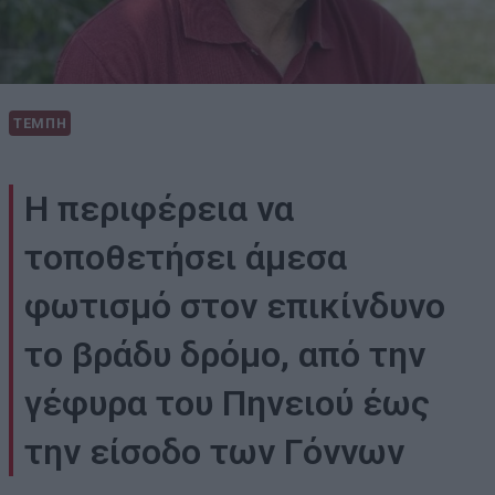
ΤΕΜΠΗ
Η περιφέρεια να
τοποθετήσει άμεσα
φωτισμό στον επικίνδυνο
το βράδυ δρόμο, από την
γέφυρα του Πηνειού έως
την είσοδο των Γόννων