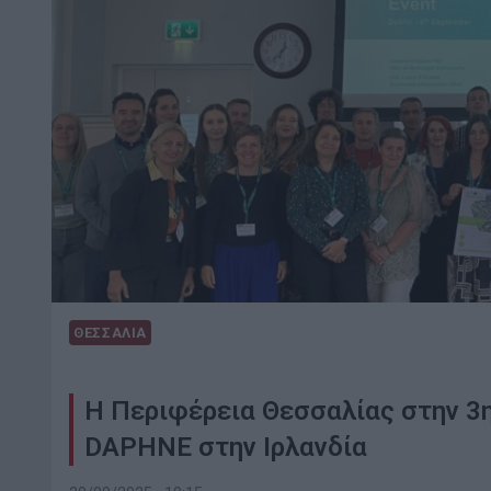
ΘΕΣΣΑΛΙΑ
Η Περιφέρεια Θεσσαλίας στην 3η
DAPHNE στην Ιρλανδία