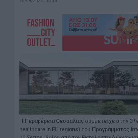
20/09/2025 , 10:15
η
Η Περιφέρεια Θεσσαλίας συμμετείχε στην 3
ε
healthcare in EU regions) του Προγράμματος In
10 Σεπτεμβρίου από τον Εκτελεστικό Οργανισμό