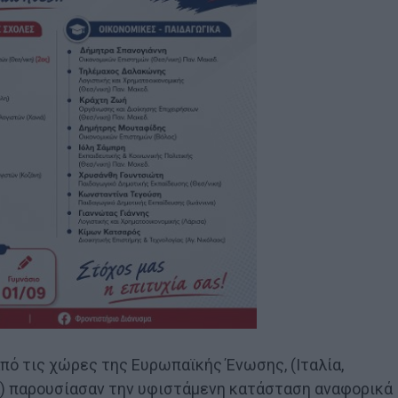
από τις χώρες της Ευρωπαϊκής Ένωσης, (Ιταλία,
ία) παρουσίασαν την υφιστάμενη κατάσταση αναφορικά