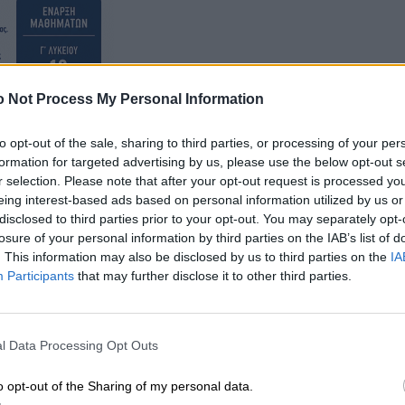
 Not Process My Personal Information
to opt-out of the sale, sharing to third parties, or processing of your per
formation for targeted advertising by us, please use the below opt-out s
r selection. Please note that after your opt-out request is processed y
eing interest-based ads based on personal information utilized by us or
disclosed to third parties prior to your opt-out. You may separately opt-
losure of your personal information by third parties on the IAB’s list of
. This information may also be disclosed by us to third parties on the
IA
Participants
that may further disclose it to other third parties.
l Data Processing Opt Outs
o opt-out of the Sharing of my personal data.
μερώθηκαν για το Metering Improvement Programme,