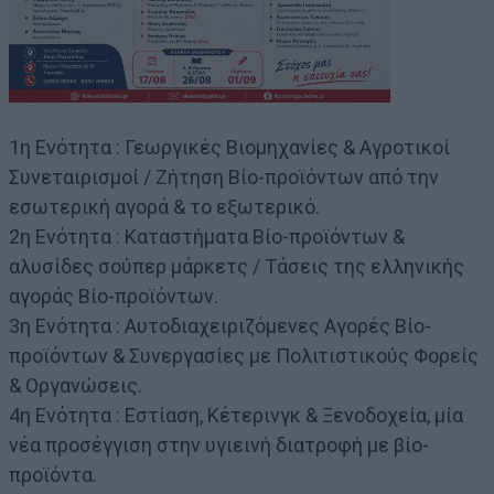
1η Ενότητα : Γεωργικές Βιομηχανίες & Αγροτικοί
Συνεταιρισμοί / Ζήτηση Βίο-προϊόντων από την
εσωτερική αγορά & το εξωτερικό.
2η Ενότητα : Καταστήματα Βίο-προϊόντων &
αλυσίδες σούπερ μάρκετς / Τάσεις της ελληνικής
αγοράς Βίο-προϊόντων.
3η Ενότητα : Αυτοδιαχειριζόμενες Αγορές Βίο-
προϊόντων & Συνεργασίες με Πολιτιστικούς Φορείς
& Οργανώσεις.
4η Ενότητα : Εστίαση, Κέτερινγκ & Ξενοδοχεία, μία
νέα προσέγγιση στην υγιεινή διατροφή με βίο-
προϊόντα.