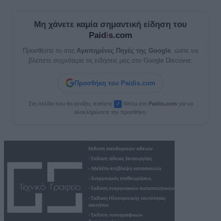
Μη χάνετε καμία σημαντική είδηση του
Paid
i
s.com
Προσθέστε το στις
Αγαπημένες Πηγές της Google
, ώστε να
βλέπετε συχνότερα τις ειδήσεις μας στο Google Discover.
Προσθήκη του Paidis.com
Στη σελίδα που θα ανοίξει, πατήστε
δίπλα στο
Paid
i
s.com
για να
✓
ολοκληρώσετε την προσθήκη.