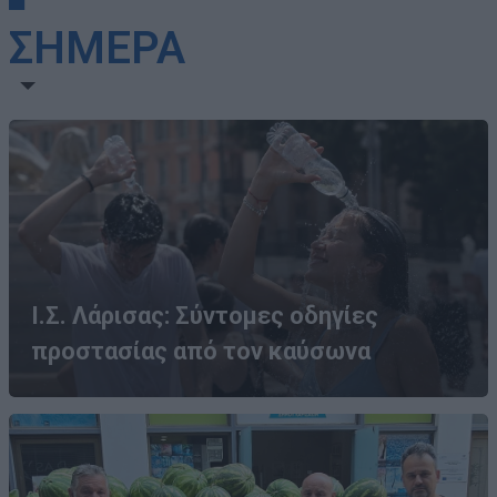
ΣΗΜΕΡΑ
Ι.Σ. Λάρισας: Σύντομες οδηγίες
προστασίας από τον καύσωνα