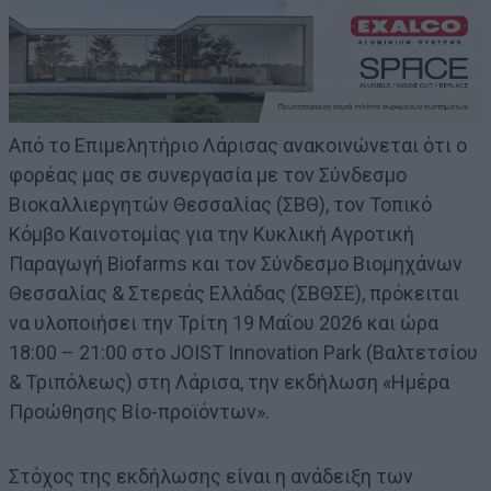
Από το Επιμελητήριο Λάρισας ανακοινώνεται ότι ο
φορέας μας σε συνεργασία με τον Σύνδεσμο
Βιοκαλλιεργητών Θεσσαλίας (ΣΒΘ), τον Τοπικό
Κόμβο Καινοτομίας για την Κυκλική Αγροτική
Παραγωγή Biofarms και τον Σύνδεσμο Βιομηχάνων
Θεσσαλίας & Στερεάς Ελλάδας (ΣΒΘΣΕ), πρόκειται
να υλοποιήσει την Τρίτη 19 Μαΐου 2026 και ώρα
18:00 – 21:00 στο JOIST Innovation Park (Βαλτετσίου
& Τριπόλεως) στη Λάρισα, την εκδήλωση «Ημέρα
Προώθησης Βίο-προϊόντων».
Στόχος της εκδήλωσης είναι η ανάδειξη των