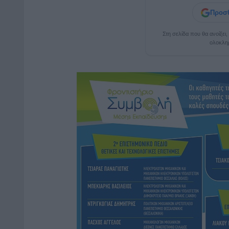
Προσθ
Στη σελίδα που θα ανοίξει
ολοκλη