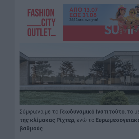
Σύμφωνα με το
Γεωδυναμικό Ινστιτούτο
, το 
της κλίμακας Ρίχτερ
, ενώ το
Ευρωμεσογειακό
βαθμούς
.