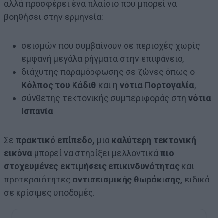
αλλά προσφέρει ένα πλαίσιο που μπορεί να
βοηθήσει στην ερμηνεία:
σεισμών που συμβαίνουν σε περιοχές χωρίς
εμφανή μεγάλα ρήγματα στην επιφάνεια,
διάχυτης παραμόρφωσης σε ζώνες όπως ο
Κόλπος του Κάδιθ
και η
νότια Πορτογαλία
,
σύνθετης τεκτονικής συμπεριφοράς στη
νότια
Ισπανία
.
Σε
πρακτικό επίπεδο,
μια
καλύτερη τεκτονική
εικόνα
μπορεί να στηρίξει μελλοντικά
πιο
στοχευμένες εκτιμήσεις επικινδυνότητας
και
προτεραιότητες
αντισεισμικής θωράκισης,
ειδικά
σε κρίσιμες υποδομές.