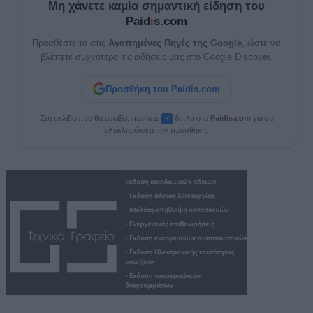
Μη χάνετε καμία σημαντική είδηση του
Paid
i
s.com
Προσθέστε το στις
Αγαπημένες Πηγές της Google
, ώστε να
βλέπετε συχνότερα τις ειδήσεις μας στο Google Discover.
Προσθήκη του Paidis.com
Στη σελίδα που θα ανοίξει, πατήστε
δίπλα στο
Paid
i
s.com
για να
✓
ολοκληρώσετε την προσθήκη.