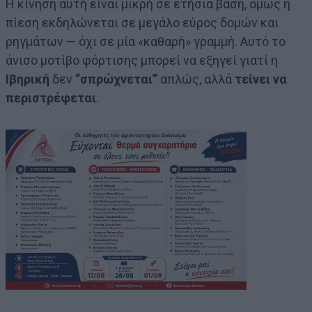
Η κίνηση αυτή είναι μικρή σε ετήσια βάση, όμως η
πίεση εκδηλώνεται σε μεγάλο εύρος δομών και
ρηγμάτων — όχι σε μία «καθαρή» γραμμή. Αυτό το
άνισο μοτίβο φόρτισης μπορεί να εξηγεί γιατί η
Ιβηρική
δεν
“σπρώχνεται”
απλώς, αλλά
τείνει να
περιστρέφεται
.