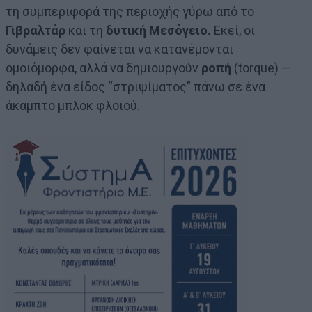
τη συμπεριφορά της περιοχής γύρω από το
Γιβραλτάρ
και τη
δυτική Μεσόγειο.
Εκεί, οι
δυνάμεις δεν φαίνεται να κατανέμονται
ομοιόμορφα, αλλά να δημιουργούν
ροπή
(torque) —
δηλαδή ένα είδος “στριψίματος” πάνω σε ένα
άκαμπτο μπλοκ φλοιού.