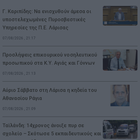
Γ. Καριπίδης: Να ενισχυθούν άμεσα οι
υποστελεχωμένες Πυροσβεστικές
Υπηρεσίες της Π.Ε. Λάρισας
07/08/2026 , 21:17
Προσλήψεις επικουρικού νοσηλευτικού
προσωπικού στα Κ.Υ. Αγιάς και Γόννων
07/08/2026 , 21:13
Αύριο Σάββατο στη Λάρισα η κηδεία του
Αθανασίου Ράγια
07/08/2026 , 21:09
Ταϊλάνδη: 14χρονος άνοιξε πυρ σε
σχολείο – Σκότωσε 5 εκπαιδευτικούς και