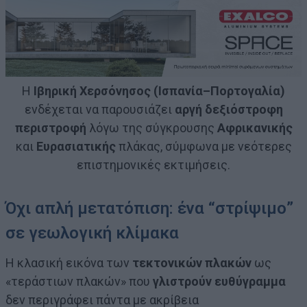
Η
Ιβηρική Χερσόνησος (Ισπανία–Πορτογαλία)
ενδέχεται να παρουσιάζει
αργή δεξιόστροφη
περιστροφή
λόγω της σύγκρουσης
Αφρικανικής
και
Ευρασιατικής
πλάκας, σύμφωνα με νεότερες
επιστημονικές εκτιμήσεις.
Όχι απλή μετατόπιση: ένα “στρίψιμο”
σε γεωλογική κλίμακα
Η κλασική εικόνα των
τεκτονικών πλακών
ως
«τεράστιων πλακών» που
γλιστρούν ευθύγραμμα
δεν περιγράφει πάντα με ακρίβεια