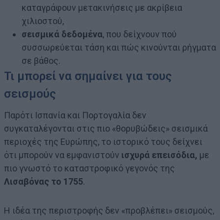
καταγράφουν μετακινήσεις με ακρίβεια
χιλιοστού,
σεισμικά δεδομένα
, που δείχνουν πού
συσσωρεύεται τάση και πώς κινούνται ρήγματα
σε βάθος.
Τι μπορεί να σημαίνει για τους
σεισμούς
Παρότι Ισπανία και Πορτογαλία δεν
συγκαταλέγονται στις πιο «θορυβώδεις» σεισμικά
περιοχές της Ευρώπης, το ιστορικό τους δείχνει
ότι μπορούν να εμφανιστούν
ισχυρά επεισόδια,
με
πιο γνωστό το καταστροφικό γεγονός της
Λισαβόνας το 1755
.
Η ιδέα της περιστροφής δεν «προβλέπει» σεισμούς,