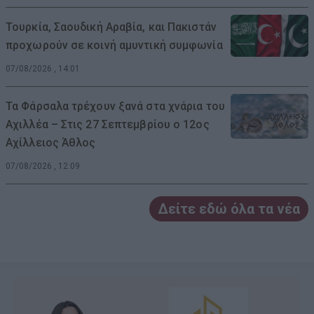
Τουρκία, Σαουδική Αραβία, και Πακιστάν
προχωρούν σε κοινή αμυντική συμφωνία
07/08/2026 , 14:01
Τα Φάρσαλα τρέχουν ξανά στα χνάρια του
Αχιλλέα – Στις 27 Σεπτεμβρίου ο 12ος
Αχίλλειος Άθλος
07/08/2026 , 12:09
Δείτε εδώ όλα τα νέα