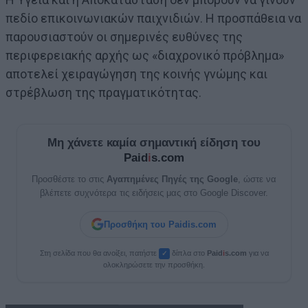
πεδίο επικοινωνιακών παιχνιδιών. Η προσπάθεια να
παρουσιαστούν οι σημερινές ευθύνες της
περιφερειακής αρχής ως «διαχρονικό πρόβλημα»
αποτελεί χειραγώγηση της κοινής γνώμης και
στρέβλωση της πραγματικότητας.
Μη χάνετε καμία σημαντική είδηση του
Paid
i
s.com
Προσθέστε το στις
Αγαπημένες Πηγές της Google
, ώστε να
βλέπετε συχνότερα τις ειδήσεις μας στο Google Discover.
Προσθήκη του Paidis.com
Στη σελίδα που θα ανοίξει, πατήστε
δίπλα στο
Paid
i
s.com
για να
✓
ολοκληρώσετε την προσθήκη.