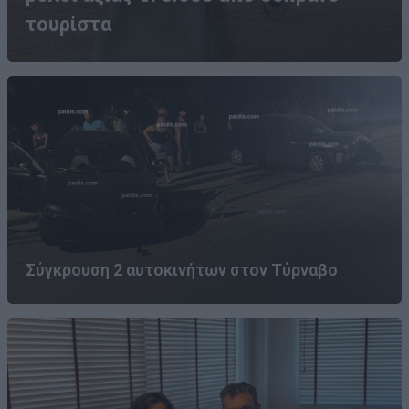
τουρίστα
Σύγκρουση 2 αυτοκινήτων στον Τύρναβο