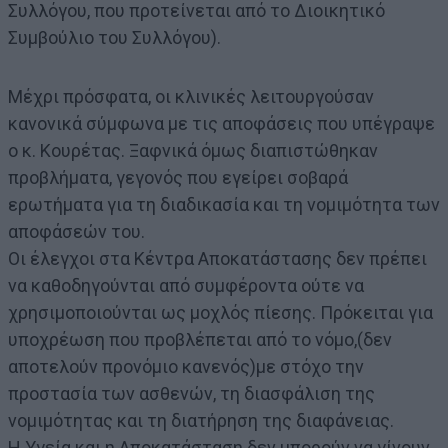
Συλλόγου, που προτείνεται από το Διοικητικό
Συμβούλιο του Συλλόγου).
Μέχρι πρόσφατα, οι κλινικές λειτουργούσαν
κανονικά σύμφωνα με τις αποφάσεις που υπέγραψε
ο κ. Κουρέτας. Ξαφνικά όμως διαπιστώθηκαν
προβλήματα, γεγονός που εγείρει σοβαρά
ερωτήματα για τη διαδικασία και τη νομιμότητα των
αποφάσεών του.
Οι έλεγχοι στα Κέντρα Αποκατάστασης δεν πρέπει
να καθοδηγούνται από συμφέροντα ούτε να
χρησιμοποιούνται ως μοχλός πίεσης. Πρόκειται για
υποχρέωση που προβλέπεται από το νόμο,(δεν
αποτελούν προνόμιο κανενός)με στόχο την
προστασία των ασθενών, τη διασφάλιση της
νομιμότητας και τη διατήρηση της διαφάνειας.
Η Υγεία και η Αποκατάσταση δεν μπορούν να γίνουν