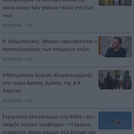
οικογένειας πριν βάλουν τέλος στη ζωή
τους
06/08/2026 , 9:29
Θ. Αδαμόπουλος: Μήπως ναρκοθετείται ο
προϋπολογισμός των επόμενων ετών;
06/08/2026 , 9:29
Η Μητρόπολη δώρισε 40 κράνη μηχανής
στο τμήμα Αμεσης Δράσης της Δ.Α.
Λάρισας
06/08/2026 , 9:25
Σύγκρουση ελικοπτέρων στη Ψάθα: «Δεν
υπήρξε τεχνικό πρόβλημα» – Η έρευνα
στρέφεται πλέον κυρίως στο ζήτημα του