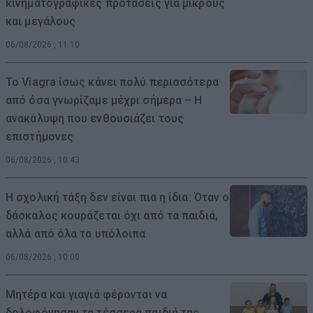
κινηματογραφικές προτάσεις για μικρούς
και μεγάλους
06/08/2026 , 11:10
Το Viagra ίσως κάνει πολύ περισσότερα
από όσα γνωρίζαμε μέχρι σήμερα – Η
ανακάλυψη που ενθουσιάζει τους
επιστήμονες
06/08/2026 , 10:43
Η σχολική τάξη δεν είναι πια η ίδια: Όταν ο
δάσκαλος κουράζεται όχι από τα παιδιά,
αλλά από όλα τα υπόλοιπα
06/08/2026 , 10:00
Μητέρα και γιαγιά φέρονται να
δολοφόνησαν τα τέσσερα παιδιά της