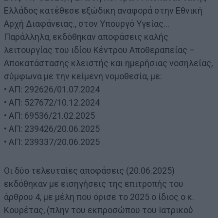
Ελλάδος κατέθεσε εξώδικη αναφορά στην Εθνική
Αρχή Διαφάνειας., στον Υπουργό Υγείας…
Παράλληλα, εκδόθηκαν αποφάσεις καλής
λειτουργίας του ιδίου Κέντρου Αποθεραπείας –
Αποκατάστασης κλειστής και ημερήσιας νοσηλείας,
σύμφωνα με την κείμενη νομοθεσία, με:
• ΑΠ: 292626/01.07.2024
• ΑΠ: 527672/10.12.2024
• ΑΠ: 69536/21.02.2025
• ΑΠ: 239426/20.06.2025
• ΑΠ: 239337/20.06.2025
Οι δύο τελευταίες αποφάσεις (20.06.2025)
εκδόθηκαν με εισηγήσεις της επιτροπής του
άρθρου 4, με μέλη που όρισε το 2025 ο ίδιος ο κ.
Κουρέτας, (πλην του εκπροσώπου του Ιατρικού