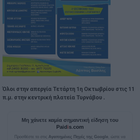
Όλοι στην απεργία Τετάρτη 1η Οκτωβρίου στις 11
π.μ. στην κεντρική πλατεία Τυρνάβου .
Μη χάνετε καμία σημαντική είδηση του
Paid
i
s.com
Προσθέστε το στις
Αγαπημένες Πηγές της Google
, ώστε να