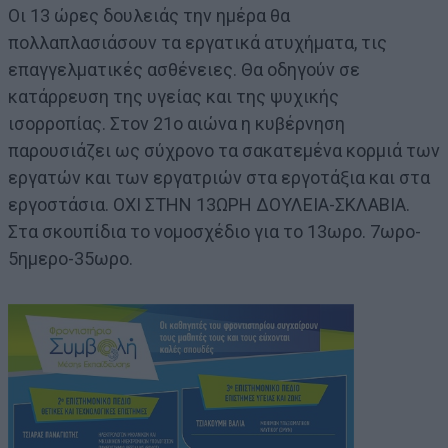
Οι 13 ώρες δουλειάς την ημέρα θα
πολλαπλασιάσουν τα εργατικά ατυχήματα, τις
επαγγελματικές ασθένειες. Θα οδηγούν σε
κατάρρευση της υγείας και της ψυχικής
ισορροπίας. Στον 21ο αιώνα η κυβέρνηση
παρουσιάζει ως σύχρονο τα σακατεμένα κορμιά των
εργατών και των εργατριών στα εργοτάξια και στα
εργοστάσια. ΟΧΙ ΣΤΗΝ 13ΩΡΗ ΔΟΥΛΕΙΑ-ΣΚΛΑΒΙΑ.
Στα σκουπίδια το νομοσχέδιο για το 13ωρο. 7ωρο-
5ημερο-35ωρο.