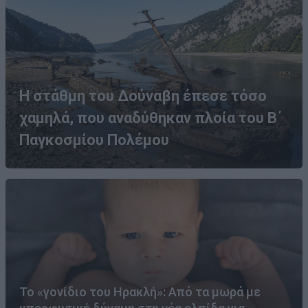
Η στάθμη του Δούναβη έπεσε τόσο
χαμηλά, που αναδύθηκαν πλοία του Β΄
Παγκοσμίου Πολέμου
Το «γονίδιο του Ηρακλή»: Από τα μωρά με