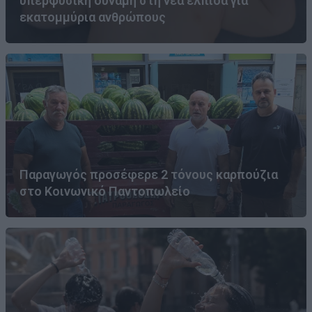
υπερφυσική δύναμη στη νέα ελπίδα για
εκατομμύρια ανθρώπους
Παραγωγός προσέφερε 2 τόνους καρπούζια
στο Κοινωνικό Παντοπωλείο