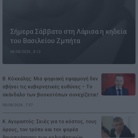
Σήμερα Σάββατο στη Λάρισα η κηδεία
του Βασιλείου Ζμπήτα
08/08/2026 , 8:12
Β. Κόκκαλης: Μια ψηφιακή εφαρμογή δεν
σβήνει τις κυβερνητικές ευθύνες – Το
σκάνδαλο των βοσκοτόπων συνεχίζεται!
08/08/2026 , 7:57
Κ. Αγοραστός: Σκιές για το κόστος, τους
όρους, τον τρόπο και τον φορέα
δημοπράτησης των κολυμβητικών