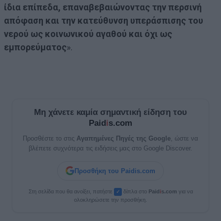
ίδια επίπεδα, επαναβεβαιώνοντας την περσινή
απόφαση και την κατεύθυνση υπεράσπισης του
νερού ως κοινωνικού αγαθού και όχι ως
εμπορεύματος
».
Μη χάνετε καμία σημαντική είδηση του
Paid
i
s.com
Προσθέστε το στις
Αγαπημένες Πηγές της Google
, ώστε να
βλέπετε συχνότερα τις ειδήσεις μας στο Google Discover.
Προσθήκη του Paidis.com
Στη σελίδα που θα ανοίξει, πατήστε
δίπλα στο
Paid
i
s.com
για να
✓
ολοκληρώσετε την προσθήκη.