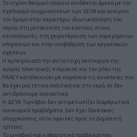
Το ισχύον θεσμικό πλαίσιο συνδέεται άμεσα με τον
σχεδιασμό συγχωνεύσεων των ΔΕΥΑ και ανοίγουν
τον δρόμο στην περαιτέρω ιδιωτικοποίηση του
νερού, στη μετακύλιση του κόστους στους
καταναλωτές, στη χειροτέρευση των παρεχόμενων
υπηρεσιών και στην υποβάθμιση των εργασιακών
σχέσεων.
Η εμπειρία από την αντίστοιχη λειτουργία της
αγοράς ηλεκτρικής ενέργειας και τον ρόλο της
ΡΑΑΕΥ καταδεικνύει με σαφήνεια τις συνέπειες που
θα έχει μια τέτοια πολιτική και στο νερό, αν δεν
αντιδράσουμε ουσιαστικά.
Η ΔΕΥΑ Τυρνάβου δεν αντιμετωπίζει διαρθρωτικά
οικονομικά προβλήματα. Δεν έχει δανειακές
υποχρεώσεις, ούτε οφειλές προς το Δημόσιο ή
τρίτους.
Το μοναδικό και καθοριστικό πρόβλημα που