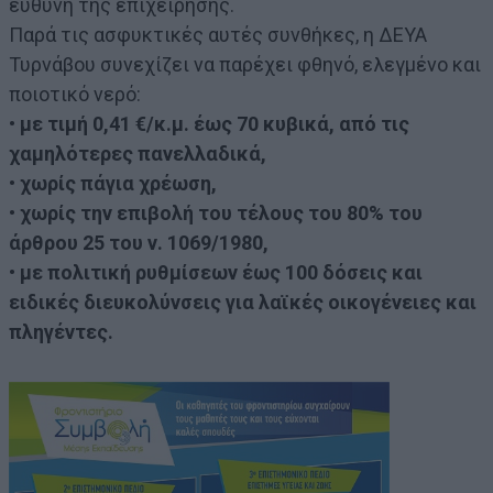
ευθύνη της επιχείρησης.
Παρά τις ασφυκτικές αυτές συνθήκες, η ΔΕΥΑ
Τυρνάβου συνεχίζει να παρέχει φθηνό, ελεγμένο και
ποιοτικό νερό:
• με τιμή 0,41 €/κ.μ. έως 70 κυβικά, από τις
χαμηλότερες πανελλαδικά,
• χωρίς πάγια χρέωση,
• χωρίς την επιβολή του τέλους του 80% του
άρθρου 25 του ν. 1069/1980,
• με πολιτική ρυθμίσεων έως 100 δόσεις και
ειδικές διευκολύνσεις για λαϊκές οικογένειες και
πληγέντες.