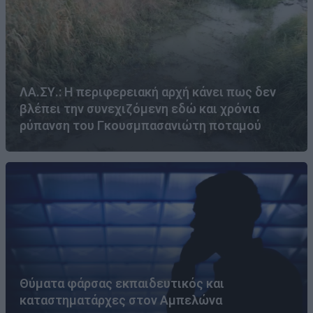
ΛΑ.ΣΥ.: Η περιφερειακή αρχή κάνει πως δεν
βλέπει την συνεχιζόμενη εδώ και χρόνια
ρύπανση του Γκουσμπασανιώτη ποταμού
Θύματα φάρσας εκπαιδευτικός και
καταστηματάρχες στον Αμπελώνα