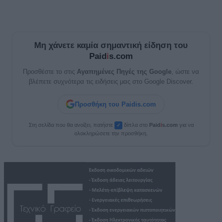
Μη χάνετε καμία σημαντική είδηση του
Paid
i
s.com
Προσθέστε το στις
Αγαπημένες Πηγές της Google
, ώστε να
βλέπετε συχνότερα τις ειδήσεις μας στο Google Discover.
Προσθήκη του Paidis.com
Στη σελίδα που θα ανοίξει, πατήστε
δίπλα στο
Paid
i
s.com
για να
✓
ολοκληρώσετε την προσθήκη.