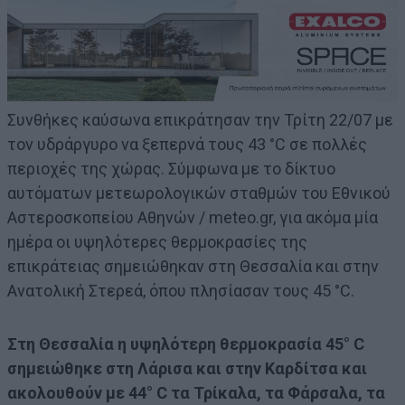
Συνθήκες καύσωνα επικράτησαν την Τρίτη 22/07 με
τον υδράργυρο να ξεπερνά τους 43 °C σε πολλές
περιοχές της χώρας. Σύμφωνα με το δίκτυο
αυτόματων μετεωρολογικών σταθμών του Εθνικού
Αστεροσκοπείου Αθηνών / meteo.gr, για ακόμα μία
ημέρα οι υψηλότερες θερμοκρασίες της
επικράτειας σημειώθηκαν στη Θεσσαλία και στην
Ανατολική Στερεά, όπου πλησίασαν τους 45 °C.
Στη Θεσσαλία η υψηλότερη θερμοκρασία 45° C
σημειώθηκε στη Λάρισα και στην Καρδίτσα και
ακολουθούν με 44° C τα Τρίκαλα, τα Φάρσαλα, τα