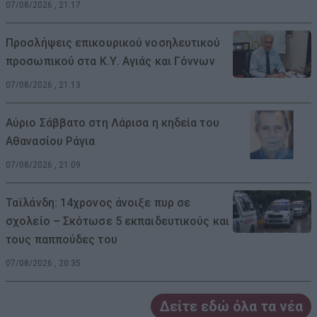
07/08/2026 , 21:17
Προσλήψεις επικουρικού νοσηλευτικού
προσωπικού στα Κ.Υ. Αγιάς και Γόννων
07/08/2026 , 21:13
Αύριο Σάββατο στη Λάρισα η κηδεία του
Αθανασίου Ράγια
07/08/2026 , 21:09
Ταϊλάνδη: 14χρονος άνοιξε πυρ σε
σχολείο – Σκότωσε 5 εκπαιδευτικούς και
τους παππούδες του
07/08/2026 , 20:35
Δείτε εδώ όλα τα νέα