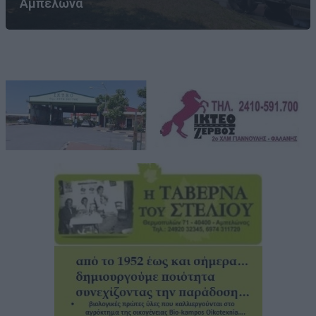
Αμπελώνα