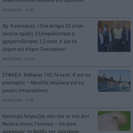
Μακεδονία και Αλβανία επιταχύνουν
08/08/2026 , 12:40
Χρ. Καπετάνος: «Ένα αίτημα 25 ετών
γίνεται πράξη. Εξασφαλίστηκε η
χρηματοδότηση 1,2 εκατ. € για το
Δημοτικό Κτίριο Συκουρίου»
08/08/2026 , 10:53
ΣΥΦΩΕΛ: Χάθηκαν 153,74 εκατ. € για τις
μπαταρίες – Μεγάλη απώλεια για τις
μικρές επιχειρήσεις
08/08/2026 , 10:38
Κρούσμα λοίμωξης από τον ιό του Δυτ.
Νείλου στους Γόννους – Θα γίνει
ψεκασμός το βράδυ της Δευτέρας