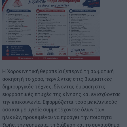
Η Χοροκινητική θεραπεία ξεπερνά τη σωματική
άσκηση ή το χορό, περνώντας στις βιωματικές
δημιουργικές τέχνες, δίνοντας έμφαση στις
εκφραστικές πτυχές της κίνησης και ενισχύοντας
την επικοινωνία. Εφαρμόζεται τόσο με κλινικούς
όσο και με υγιείς συμμετέχοντες όλων των
ηλικιών, προκειμένου να προάγει την ποιότητα
ζωής, την ευημερία, τη διάθεση και το συναίσθημα