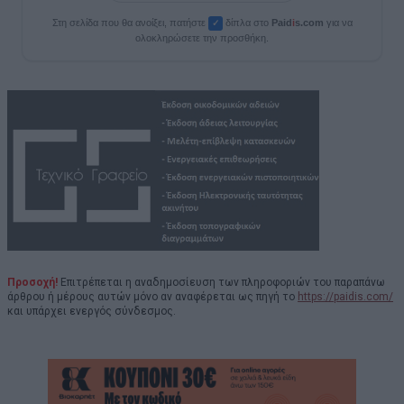
Στη σελίδα που θα ανοίξει, πατήστε
δίπλα στο
Paid
i
s.com
για να
✓
ολοκληρώσετε την προσθήκη.
Προσοχή!
Επιτρέπεται η αναδημοσίευση των πληροφοριών του παραπάνω
άρθρου ή μέρους αυτών μόνο αν αναφέρεται ως πηγή το
https://paidis.com/
και υπάρχει ενεργός σύνδεσμος.