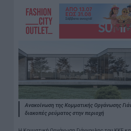
Ανακοίνωση της Κομματικής Οργάνωσης Γιάν
διακοπές ρεύματος στην περιοχή
Η Κομματική Οργάνωση Γιάννουλης του ΚΚΕ κ