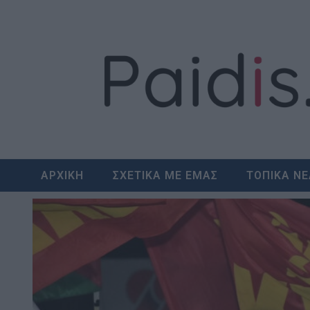
Skip
to
content
ΑΡΧΙΚΗ
ΣΧΕΤΙΚΑ ΜΕ ΕΜΑΣ
ΤΟΠΙΚΑ Ν