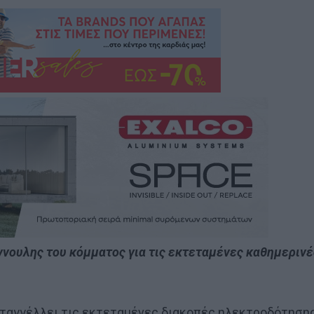
νουλης του κόμματος για τις εκτεταμένες καθημερινέ
αταγγέλλει τις εκτεταμένες διακοπές ηλεκτροδότηση