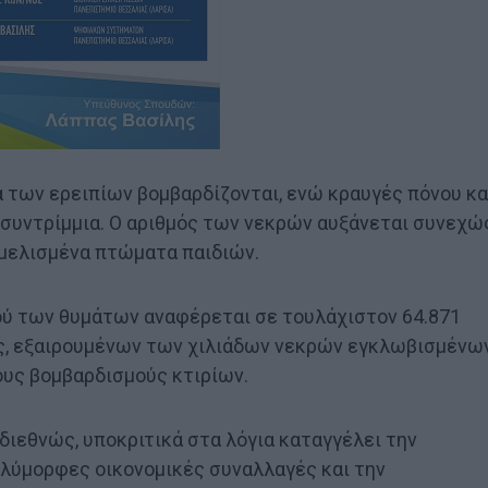
 των ερειπίων βομβαρδίζονται, ενώ κραυγές πόνου κα
συντρίμμια. Ο αριθμός των νεκρών αυξάνεται συνεχώ
ιαμελισμένα πτώματα παιδιών.
ού των θυμάτων αναφέρεται σε τουλάχιστον 64.871
ες, εξαιρουμένων των χιλιάδων νεκρών εγκλωβισμένω
υς βομβαρδισμούς κτιρίων.
διεθνώς, υποκριτικά στα λόγια καταγγέλει την
ολύμορφες οικονομικές συναλλαγές και την