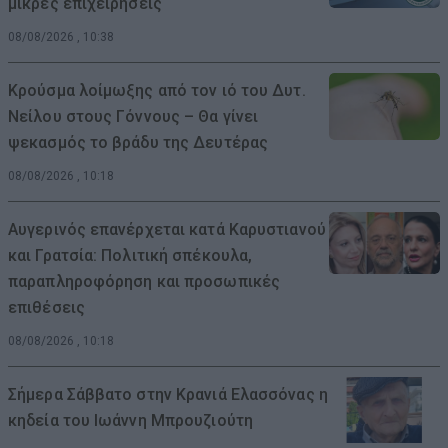
μικρές επιχειρήσεις
08/08/2026 , 10:38
Κρούσμα λοίμωξης από τον ιό του Δυτ.
Νείλου στους Γόννους – Θα γίνει
ψεκασμός το βράδυ της Δευτέρας
08/08/2026 , 10:18
Αυγερινός επανέρχεται κατά Καρυστιανού
και Γρατσία: Πολιτική σπέκουλα,
παραπληροφόρηση και προσωπικές
επιθέσεις
08/08/2026 , 10:18
Σήμερα Σάββατο στην Κρανιά Ελασσόνας η
κηδεία του Ιωάννη Μπρουζιούτη