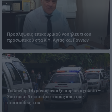
Προσλήψεις επικουρικού νοσηλευτικού
προσωπικού στα Κ.Υ. Αγιάς και Γόννων
Ταϊλάνδη: 14χρονος άνοιξε πυρ σε σχολείο –
Σκότωσε 5 εκπαιδευτικούς και τους
παππούδες του