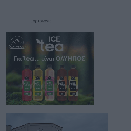
Εορτολόγιο