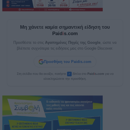
Μη χάνετε καμία σημαντική είδηση του
Paid
i
s.com
Προσθέστε το στις
Αγαπημένες Πηγές της Google
, ώστε να
βλέπετε συχνότερα τις ειδήσεις μας στο Google Discover.
Προσθήκη του Paidis.com
Στη σελίδα που θα ανοίξει, πατήστε
δίπλα στο
Paid
i
s.com
για να
✓
ολοκληρώσετε την προσθήκη.