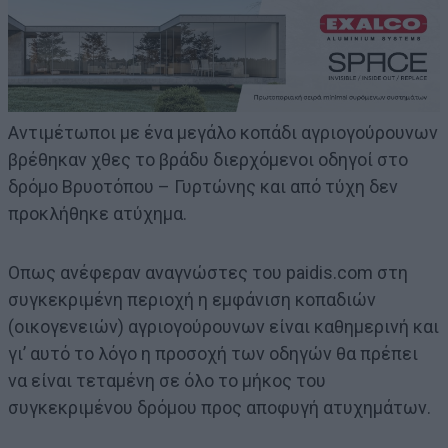
Αντιμέτωποι με ένα μεγάλο κοπάδι αγριογούρουνων
βρέθηκαν χθες το βράδυ διερχόμενοι οδηγοί στο
δρόμο Βρυοτόπου – Γυρτώνης και από τύχη δεν
προκλήθηκε ατύχημα.
Οπως ανέφεραν αναγνώστες του paidis.com στη
συγκεκριμένη περιοχή η εμφάνιση κοπαδιών
(οικογενειών) αγριογούρουνων είναι καθημερινή και
γι’ αυτό το λόγο η προσοχή των οδηγών θα πρέπει
να είναι τεταμένη σε όλο το μήκος του
συγκεκριμένου δρόμου προς αποφυγή ατυχημάτων.