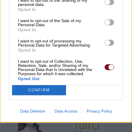
I want to opt-out of the Sharing of my
09/08/2026 , 8:22
personal data.
Opted In
Μ. Χαρακόπουλος: Ο ΕΛΓΑ αδυνατεί να
I want to opt-out of the Sale of my
Personal Data.
εντάξει σε ΚΟΕ τα βιολογικά μήλα
Opted In
08/08/2026 , 19:16
I want to opt-out of processing my
Personal Data for Targeted Advertising.
Opted In
Δείτε εδώ όλα τα νέα
I want to opt-out of Collection, Use,
Retention, Sale, and/or Sharing of my
Personal Data that Is Unrelated with the
Purposes for which it was collected.
Opted Out
CONFIRM
Data Deletion
Data Access
Privacy Policy