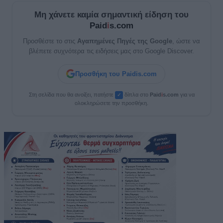
Μη χάνετε καμία σημαντική είδηση του
Paid
i
s.com
Προσθέστε το στις
Αγαπημένες Πηγές της Google
, ώστε να
βλέπετε συχνότερα τις ειδήσεις μας στο Google Discover.
Προσθήκη του Paidis.com
Στη σελίδα που θα ανοίξει, πατήστε
δίπλα στο
Paid
i
s.com
για να
✓
ολοκληρώσετε την προσθήκη.