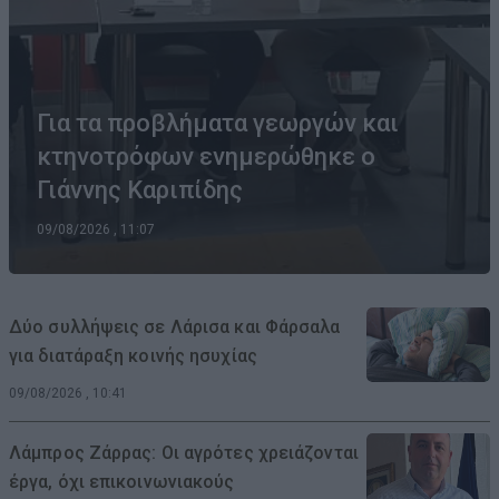
Για τα προβλήματα γεωργών και
κτηνοτρόφων ενημερώθηκε ο
Γιάννης Καριπίδης
09/08/2026 , 11:07
Δύο συλλήψεις σε Λάρισα και Φάρσαλα
για διατάραξη κοινής ησυχίας
09/08/2026 , 10:41
Λάμπρος Ζάρρας: Οι αγρότες χρειάζονται
έργα, όχι επικοινωνιακούς