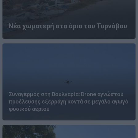
Νέα χωματερή στα όρια του Τυρνάβου
Συναγερμός στη Βουλγαρία: Drone αγνώστου
προέλευσης εξερράγη κοντά σε μεγάλο αγωγό
φυσικού αερίου