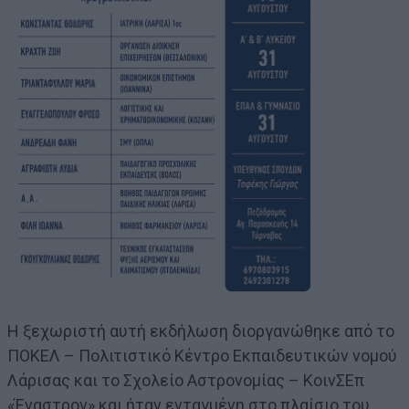
Η ξεχωριστή αυτή εκδήλωση διοργανώθηκε από το
ΠΟΚΕΛ – Πολιτιστικό Κέντρο Εκπαιδευτικών νομού
Λάρισας και το Σχολείο Αστρονομίας – ΚοινΣΕπ
«Έναστρον» και ήταν ενταγμένη στο πλαίσιο του