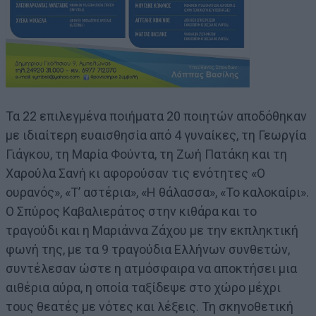
Τα 22 επιλεγμένα ποιήματα 20 ποιητών αποδόθηκαν
με ιδιαίτερη ευαισθησία από 4 γυναίκες, τη Γεωργία
Γιάγκου, τη Μαρία Φούντα, τη Ζωή Πατάκη και τη
Χαρούλα Σανή κι αφορούσαν τις ενότητες «Ο
ουρανός», «Τ’ αστέρια», «Η θάλασσα», «Το καλοκαίρι».
Ο Σπύρος Καβαλιεράτος στην κιθάρα και το
τραγούδι και η Μαριάννα Ζάχου με την εκπληκτική
φωνή της, με τα 9 τραγούδια Ελλήνων συνθετών,
συντέλεσαν ώστε η ατμόσφαιρα να αποκτήσει μια
αιθέρια αύρα, η οποία ταξίδεψε στο χώρο μέχρι
τους θεατές με νότες και λέξεις. Τη σκηνοθετική