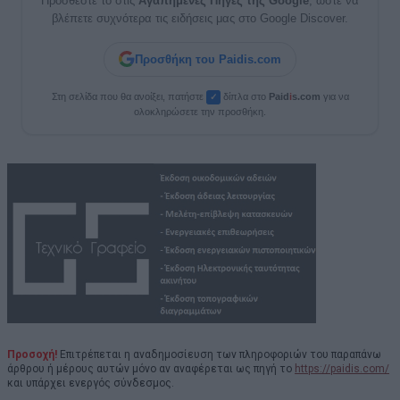
Προσθέστε το στις
Αγαπημένες Πηγές της Google
, ώστε να
βλέπετε συχνότερα τις ειδήσεις μας στο Google Discover.
Προσθήκη του Paidis.com
Στη σελίδα που θα ανοίξει, πατήστε
δίπλα στο
Paid
i
s.com
για να
✓
ολοκληρώσετε την προσθήκη.
Προσοχή!
Επιτρέπεται η αναδημοσίευση των πληροφοριών του παραπάνω
άρθρου ή μέρους αυτών μόνο αν αναφέρεται ως πηγή το
https://paidis.com/
και υπάρχει ενεργός σύνδεσμος.