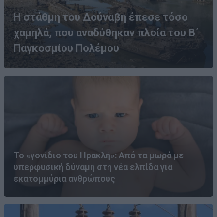
Η στάθμη του Δούναβη έπεσε τόσο
χαμηλά, που αναδύθηκαν πλοία του Β΄
Παγκοσμίου Πολέμου
Το «γονίδιο του Ηρακλή»: Από τα μωρά με
υπερφυσική δύναμη στη νέα ελπίδα για
εκατομμύρια ανθρώπους