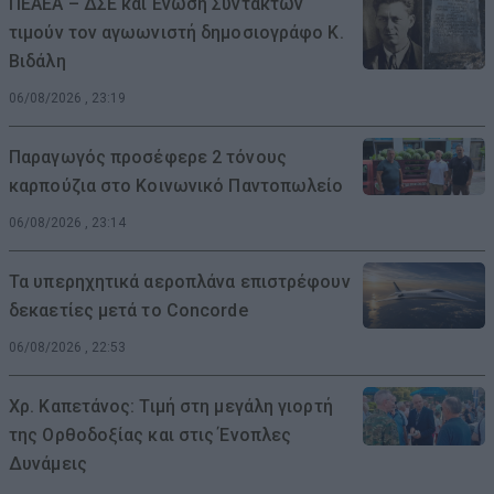
ΠΕΑΕΑ – ΔΣΕ και Ενωση Συντακτών
τιμούν τον αγωωνιστή δημοσιογράφο Κ.
Βιδάλη
06/08/2026 , 23:19
Παραγωγός προσέφερε 2 τόνους
καρπούζια στο Κοινωνικό Παντοπωλείο
06/08/2026 , 23:14
Τα υπερηχητικά αεροπλάνα επιστρέφουν
δεκαετίες μετά το Concorde
06/08/2026 , 22:53
Χρ. Καπετάνος: Τιμή στη μεγάλη γιορτή
της Ορθοδοξίας και στις Ένοπλες
Δυνάμεις