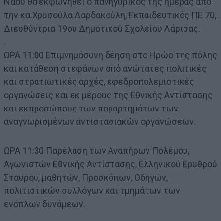
Ναού θα εκφωνηθεί ο πανηγυρικός της ημέρας από
την κα.Χρυσούλα Δαρδακούλη, Εκπαιδευτικός ΠΕ 70,
Διευθύντρια 19ου Δημοτικού Σχολείου Λάρισας.
.
ΩΡΑ 11:00 Επιμνημόσυνη δέηση στο Ηρώο της πόλης
και κατάθεση στεφάνων από ανώτατες πολιτικές
και στρατιωτικές αρχές, εφεδροπολεμιστικές
οργανώσεις και εκ μέρους της Εθνικής Αντίστασης
και εκπροσώπους των παραρτημάτων των
αναγνωρισμένων αντιστασιακών οργανώσεων.
ΩΡΑ 11:30 Παρέλαση των Αναπήρων Πολέμου,
Αγωνιστών Εθνικής Αντίστασης, Ελληνικού Ερυθρού
Σταυρού, μαθητών, Προσκόπων, Οδηγών,
πολιτιστικών συλλόγων και τμημάτων των
ενόπλων δυνάμεων.