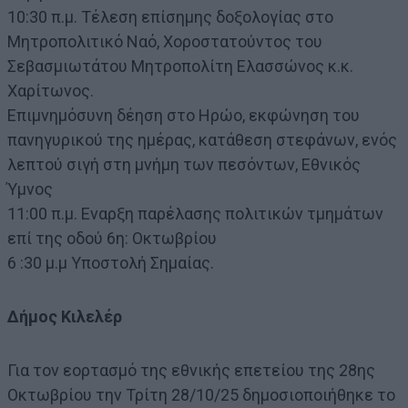
10:30 π.μ. Τέλεση επίσημης δοξολογίας στο
Μητροπολιτικό Ναό, Χοροστατούντος του
Σεβασμιωτάτου Μητροπολίτη Ελασσώνος κ.κ.
Χαρίτωνος.
Επιμνημόσυνη δέηση στο Ηρώο, εκφώνηση του
πανηγυρικού της ημέρας, κατάθεση στεφάνων, ενός
λεπτού σιγή στη μνήμη των πεσόντων, Εθνικός
Ύμνος
11:00 π.μ. Εναρξη παρέλασης πολιτικών τμημάτων
επί της οδού 6η: Οκτωβρίου
6 :30 μ.μ Υποστολή Σημαίας.
Δήμος Κιλελέρ
Για τον εορτασμό της εθνικής επετείου της 28ης
Οκτωβρίου την Τρίτη 28/10/25 δημοσιοποιήθηκε το