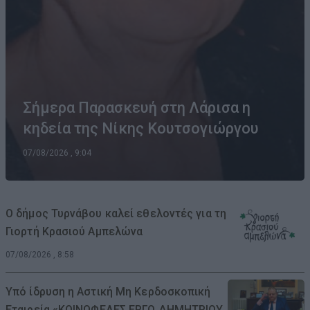
Σήμερα Παρασκευή στη Λάρισα η
κηδεία της Νίκης Κουτσογιώργου
07/08/2026 , 9:04
Ο δήμος Τυρνάβου καλεί εθελοντές για τη
Γιορτή Κρασιού Αμπελώνα
07/08/2026 , 8:58
Υπό ίδρυση η Αστική Μη Κερδοσκοπική
Εταιρεία «ΚΟΙΝΩΦΕΛΕΣ ΕΡΓΟ ΔΗΜΗΤΡΙΟΥ