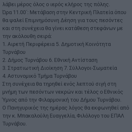
λάβει μέρος όλος ο ιερός κλήρος της πόλης.
Ώρα 11.00΄: Μετάβαση στην Κεντρική Πλατεία όπου
θα ψαλεί Επιμνημόσυνη Δέηση για τους πεσόντες
και στη συνέχεια θα γίνει κατάθεση στεφάνων με
την ακόλουθη σειρά:
1. Αιρετή Περιφέρεια 5. Δημοτική Κοινότητα
Τυρνάβου
2. Δήμος Τυρνάβου 6. Εθνική Αντίσταση
3. Στρατιωτική Διοίκηση 7. Σύλλογοι-Σωματεία
4. Αστυνομικό Τμήμα Τυρνάβου
Στη συνέχεια θα τηρηθεί ενός λεπτού σιγή στη
μνήμη των πεσόντων νεκρών και τέλος ο Εθνικός
Ύμνος από την Φιλαρμονική του Δήμου Τυρνάβου.
Ο Πανηγυρικός της ημέρας λόγος θα εκφωνηθεί από
την κ. Μπακαλούλη Ευαγγελία, Φιλόλογο του ΕΠΑΛ
Τυρνάβου.