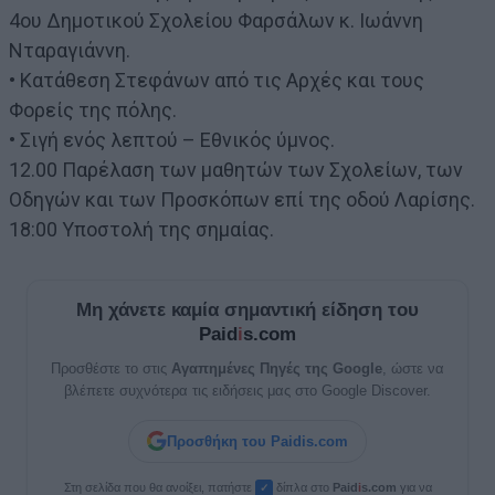
4ου Δημοτικού Σχολείου Φαρσάλων κ. Ιωάννη
Νταραγιάννη.
• Κατάθεση Στεφάνων από τις Αρχές και τους
Φορείς της πόλης.
• Σιγή ενός λεπτού – Εθνικός ύμνος.
12.00 Παρέλαση των μαθητών των Σχολείων, των
Οδηγών και των Προσκόπων επί της οδού Λαρίσης.
18:00 Υποστολή της σημαίας.
Μη χάνετε καμία σημαντική είδηση του
Paid
i
s.com
Προσθέστε το στις
Αγαπημένες Πηγές της Google
, ώστε να
βλέπετε συχνότερα τις ειδήσεις μας στο Google Discover.
Προσθήκη του Paidis.com
Στη σελίδα που θα ανοίξει, πατήστε
δίπλα στο
Paid
i
s.com
για να
✓