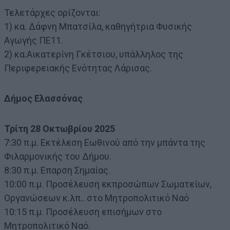
Τελετάρχες ορίζονται:
1) κα. Δάφνη Μπατσίλα, καθηγήτρια Φυσικής
Αγωγής ΠE11.
2) κα.Αικατερίνη Γκέτσιου, υπάλληλος της
Περιφερειακής Ενότητας Λάρισας.
Δήμος Ελασσόνας
Τρίτη 28 Οκτωβρίου 2025
7:30 π.μ. Εκτέλεση Εωθινού από την μπάντα της
Φιλαρμονικής του Δήμου.
8:30 π.μ. Επαρση Σημαίας.
10:00 π.μ. Προσέλευση εκπροσώπων Σωματείων,
Οργανώσεων κ.λπ.. στο Μητροπολιτικό Ναό
10:15 π.μ. Προσέλευση επισήμων στο
Μητροπολιτικό Ναό.