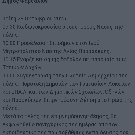
Δήμος Φαρσάλων
Τρίτη 28 Οκτωβρίου 2025
07.30 Κωδωνοκρουσίες στους Ιερούς Ναούς της
πόλης.
10.00 Προσέλευση Επισήμων στον Ιερό
Μητροπολιτικό Ναό της Αγίας Παρασκευής.
10.15 Έναρξη επίσημης δοξολογίας, παρουσία των
Τοπικών Αρχών.
11.00 Συγκέντρωση στην Πλατεία Δημαρχείου της
πόλης. Παράταξη Σημαιών των Γυμνασίων, Λυκείων
και ΕΠΑ.Λ. και των Δημοτικών Σχολείων, Οδηγών
και Προσκόπων. Επιμνημόσυνη Δέηση στο Ηρώο της
πόλης.
Μετά το τέλος της επιμνημόσυνης δέησης, θα
εκφωνηθεί ο πανηγυρικός της ημέρας από τον
εκπαιδευτικό της πρωτοβάθμιας εκπαίδευσης του