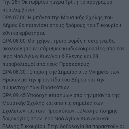
Την 28η Οκτωβρίου ημέρα Τρίτη το πρόγραμμα
περιλαμβάνει:
ΩΡΑ 07.00: Η μπάντα της Mουσικής Σχολής του
Δήμου θα παιανίσει στους δρόμους του Συκουρίου
εθνικά εμβατήρια.
ΩΡΑ 08.00: Θα ηχήσει τρεις φορές η σειρήνα, θα
ακολουθήσουν ισάριθμες κωδωνοκρουσίες από τον
Ιερό Ναό Αγίων Κων/νου & Ελένης και 28
πυροβολισμοί από τους Προσκόπους.
ΩΡΑ 08.30 : Έπαρση της Σημαίας στο Μνημείο των
Ηρώων με την φροντίδα του Δήμου και την
συμμετοχή των Προσκόπων.
ΩΡΑ 09.45:Υποδοχή επισήμων από την μπάντα της
Μουσικής Σχολής και από τις σημαίες των
Σχολείων και των Προσκόπων, τέλεση επίσημης
δοξολογίας στον Iερό Ναό Αγίων Κων/νου και
Ελένης Συκουρίου. Στην δοξολογία θα παραστούν οι