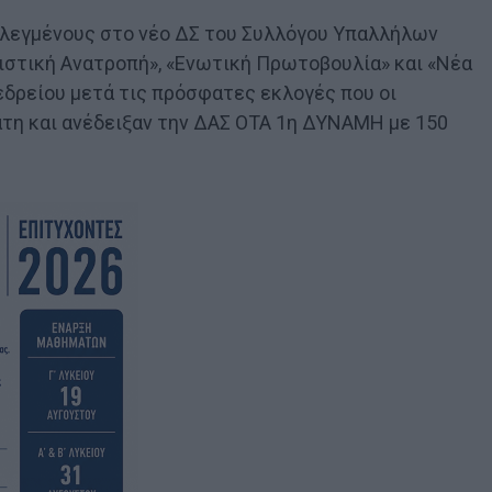
κλεγμένους στο νέο ΔΣ του Συλλόγου Υπαλλήλων
ιστική Ανατροπή», «Ενωτική Πρωτοβουλία» και «Νέα
εδρείου μετά τις πρόσφατες εκλογές που οι
άτη και ανέδειξαν την ΔΑΣ ΟΤΑ 1η ΔΥΝΑΜΗ με 150