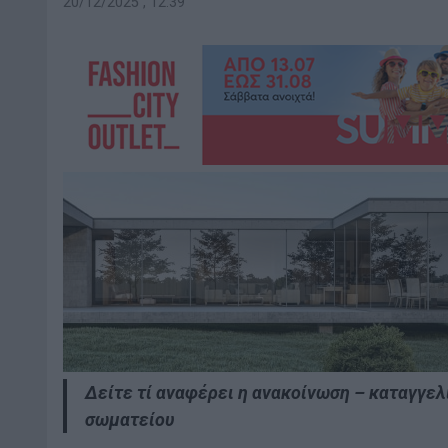
20/12/2025 , 12:39
Δείτε τί αναφέρει η ανακοίνωση – καταγγελ
σωματείου