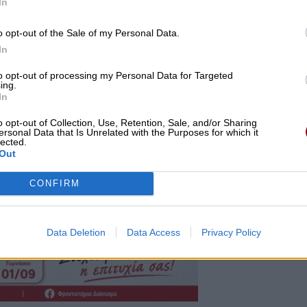
In
o opt-out of the Sale of my Personal Data.
In
to opt-out of processing my Personal Data for Targeted
ing.
In
o opt-out of Collection, Use, Retention, Sale, and/or Sharing
ersonal Data that Is Unrelated with the Purposes for which it
lected.
Out
CONFIRM
Data Deletion
Data Access
Privacy Policy