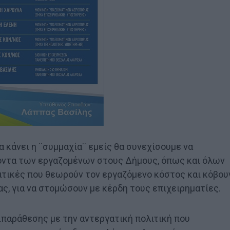
 κάνει η ¨συμμαχία¨ εμείς θα συνεχίσουμε να
ροντα των εργαζομένων στους Δήμους, όπως και όλων
ιτικές που θεωρούν τον εργαζόμενο κόστος και κόβου
ας, για να στομώσουν με κέρδη τους επιχειρηματίες.
παράθεσης με την αντεργατική πολιτική που