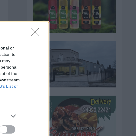
sonal or
ection to
ou may
 personal
out of the
 downstream
B’s List of