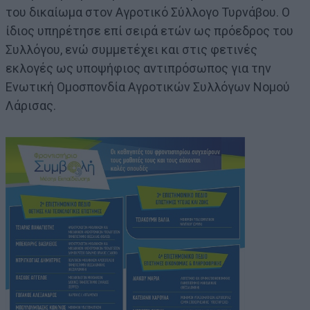
του δικαίωμα στον Αγροτικό Σύλλογο Τυρνάβου. Ο
ίδιος υπηρέτησε επί σειρά ετών ως πρόεδρος του
Συλλόγου, ενώ συμμετέχει και στις φετινές
εκλογές ως υποψήφιος αντιπρόσωπος για την
Ενωτική Ομοσπονδία Αγροτικών Συλλόγων Νομού
Λάρισας.