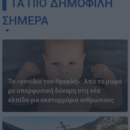
▌ΤΑ ΠΙΟ ΔΗΜΟΦΙΛΗ
ΣΗΜΕΡΑ
Το «γονίδιο του Ηρακλή»: Από τα μωρά
με υπερφυσική δύναμη στη νέα
ελπίδα για εκατομμύρια ανθρώπους