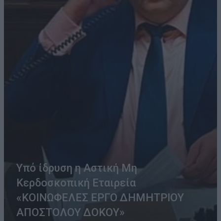
Υπό ίδρυση η Αστική Μη
Κερδοσκοπική Εταιρεία
«ΚΟΙΝΩΦΕΛΕΣ ΕΡΓΟ ΔΗΜΗΤΡΙΟΥ
ΑΠΟΣΤΟΛΟΥ ΔΟΚΟΥ»