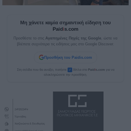
Μη χάνετε καμία σημαντική είδηση του
Paid
i
s.com
Προσθέστε το στις
Αγαπημένες Πηγές της Google
, ώστε να
βλέπετε συχνότερα τις ειδήσεις μας στο Google Discover.
Προσθήκη του Paidis.com
Στη σελίδα που θα ανοίξει, πατήστε
δίπλα στο
Paid
i
s.com
για να
✓
ολοκληρώσετε την προσθήκη.