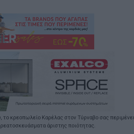
, το κρεοπωλείο Καρέλας στον Τύρναβο σας περιμένε
κρεατοσκευάσματα άριστης ποιότητας.