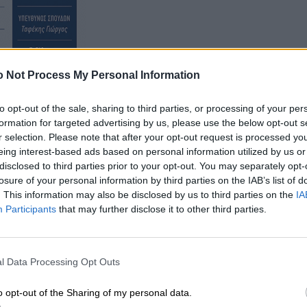
 Not Process My Personal Information
to opt-out of the sale, sharing to third parties, or processing of your per
formation for targeted advertising by us, please use the below opt-out s
r selection. Please note that after your opt-out request is processed y
 έως το Σάββατο 4 Οκτωβρίου είναι:
eing interest-based ads based on personal information utilized by us or
disclosed to third parties prior to your opt-out. You may separately opt-
losure of your personal information by third parties on the IAB’s list of
. This information may also be disclosed by us to third parties on the
IA
Participants
that may further disclose it to other third parties.
l Data Processing Opt Outs
o opt-out of the Sharing of my personal data.