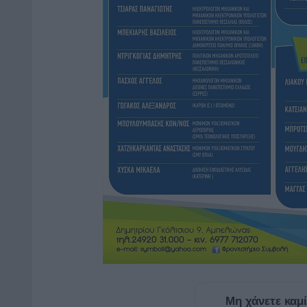
Μη χάνετε καμ