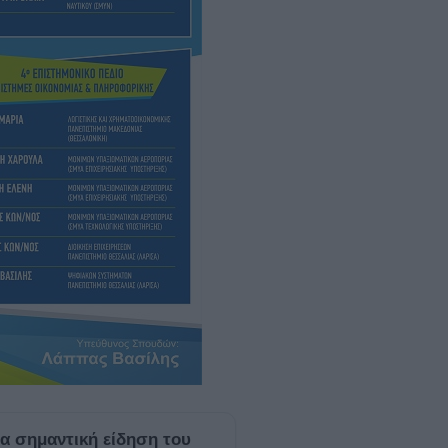
ία σημαντική είδηση του