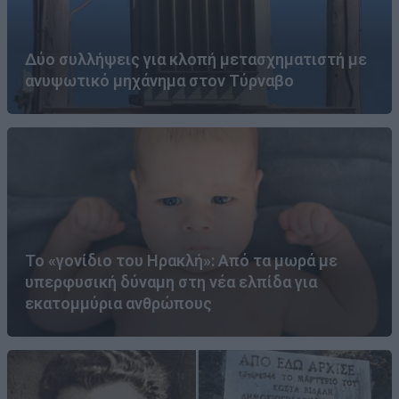
Δύο συλλήψεις για κλοπή μετασχηματιστή με
ανυψωτικό μηχάνημα στον Τύρναβο
Το «γονίδιο του Ηρακλή»: Από τα μωρά με
υπερφυσική δύναμη στη νέα ελπίδα για
εκατομμύρια ανθρώπους