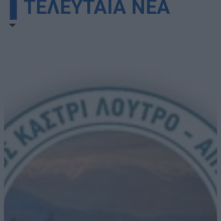
▌ΤΕΛΕΥΤΑΙΑ ΝΕΑ