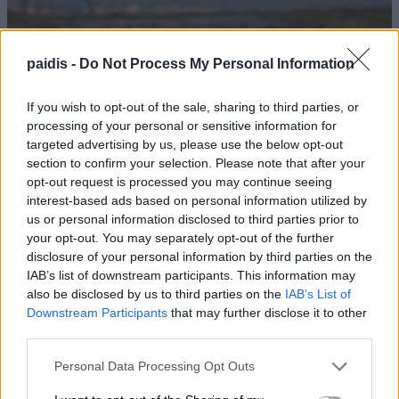
paidis -
Do Not Process My Personal Information
If you wish to opt-out of the sale, sharing to third parties, or
processing of your personal or sensitive information for
targeted advertising by us, please use the below opt-out
section to confirm your selection. Please note that after your
opt-out request is processed you may continue seeing
interest-based ads based on personal information utilized by
us or personal information disclosed to third parties prior to
your opt-out. You may separately opt-out of the further
disclosure of your personal information by third parties on the
Τακτική Γενική Συνέλευση και
IAB’s list of downstream participants. This information may
εκλογές στον Εξωραϊστικό Σύλλογο
also be disclosed by us to third parties on the
IAB’s List of
Downstream Participants
that may further disclose it to other
Καστρί – Λουτρό
third parties.
07/08/2026 , 11:28
Personal Data Processing Opt Outs