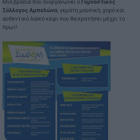
Μια βραδιά που διοργανώνει ο
Γυμναστικός
Σύλλογος Αμπελώνα
, γεμάτη μουσική, χορό και
αυθεντικό λαϊκό κέφι που θα κρατήσει μέχρι το
πρωί!