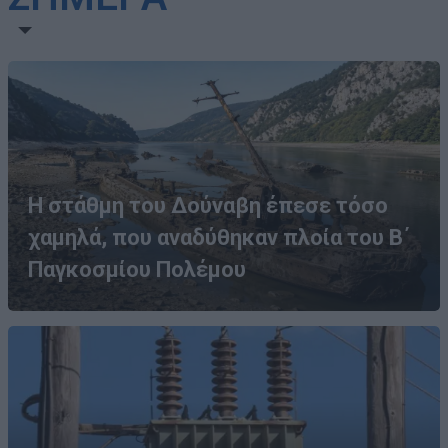
Η στάθμη του Δούναβη έπεσε τόσο
χαμηλά, που αναδύθηκαν πλοία του Β΄
Παγκοσμίου Πολέμου