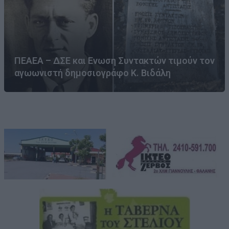
ΠΕΑΕΑ – ΔΣΕ και Ενωση Συντακτών τιμούν τον
αγωωνιστή δημοσιογράφο Κ. Βιδάλη