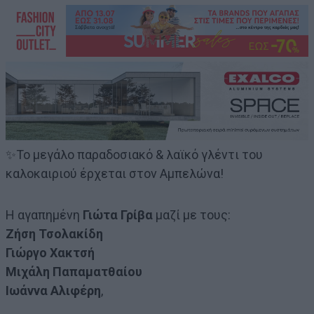
✨Το μεγάλο παραδοσιακό & λαϊκό γλέντι του
καλοκαιριού έρχεται στον Αμπελώνα!
Η αγαπημένη
Γιώτα Γρίβα
μαζί με τους:
Ζήση Τσολακίδη
Γιώργο Χακτσή
Μιχάλη Παπαματθαίου
Ιωάννα Αλιφέρη
,