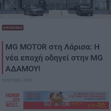
ΟΙΚΟΝΟΜΙΑ
MG MOTOR στη Λάρισα: Η
νέα εποχή οδηγεί στην ΜG
ΑΔΑΜΟΥ!
21/07/2025 , 22:03