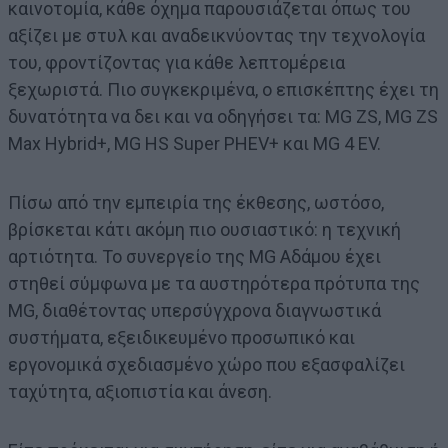
καινοτομία, κάθε όχημα παρουσιάζεται όπως του
αξίζει με στυλ και αναδεικνύοντας την τεχνολογία
του, φροντίζοντας για κάθε λεπτομέρεια
ξεχωριστά. Πιο συγκεκριμένα, ο επισκέπτης έχει τη
δυνατότητα να δει και να οδηγήσει τα: MG ZS, MG ZS
Max Hybrid+, MG HS Super PHEV+ και MG 4 EV.
Πίσω από την εμπειρία της έκθεσης, ωστόσο,
βρίσκεται κάτι ακόμη πιο ουσιαστικό: η τεχνική
αρτιότητα. Το συνεργείο της ΜG Αδάμου έχει
στηθεί σύμφωνα με τα αυστηρότερα πρότυπα της
MG, διαθέτοντας υπερσύγχρονα διαγνωστικά
συστήματα, εξειδικευμένο προσωπικό και
εργονομικά σχεδιασμένο χώρο που εξασφαλίζει
ταχύτητα, αξιοπιστία και άνεση.