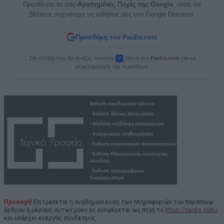
Προσθέστε το στις
Αγαπημένες Πηγές της Google
, ώστε να
βλέπετε συχνότερα τις ειδήσεις μας στο Google Discover.
Προσθήκη του Paidis.com
Στη σελίδα που θα ανοίξει, πατήστε
δίπλα στο
Paid
i
s.com
για να
✓
ολοκληρώσετε την προσθήκη.
Προσοχή!
Επιτρέπεται η αναδημοσίευση των πληροφοριών του παραπάνω
άρθρου ή μέρους αυτών μόνο αν αναφέρεται ως πηγή το
https://paidis.com/
και υπάρχει ενεργός σύνδεσμος.