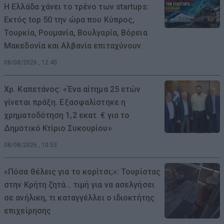
Η Ελλάδα χάνει το τρένο των startups:
Εκτός top 50 την ώρα που Κύπρος,
Τουρκία, Ρουμανία, Βουλγαρία, Βόρεια
Μακεδονία και Αλβανία επιταχύνουν
08/08/2026 , 12:40
Χρ. Καπετάνος: «Ένα αίτημα 25 ετών
γίνεται πράξη. Εξασφαλίστηκε η
χρηματοδότηση 1,2 εκατ. € για το
Δημοτικό Κτίριο Συκουρίου»
08/08/2026 , 10:53
«Πόσα θέλεις για το κορίτσι;»: Τουρίστας
στην Κρήτη ζητά… τιμή για να ασελγήσει
σε ανήλικη, τι καταγγέλλει ο ιδιοκτήτης
επιχείρησης