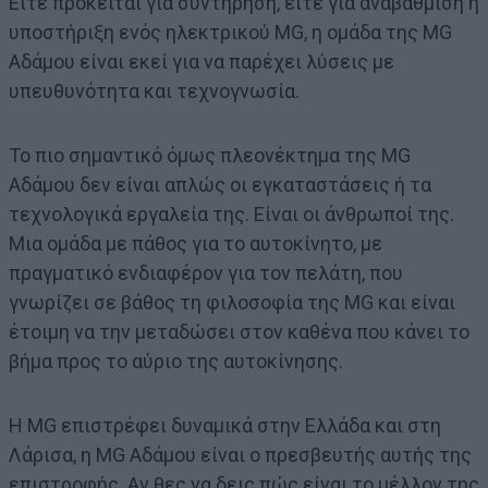
Είτε πρόκειται για συντήρηση, είτε για αναβάθμιση ή
υποστήριξη ενός ηλεκτρικού MG, η ομάδα της ΜG
Αδάμου είναι εκεί για να παρέχει λύσεις με
υπευθυνότητα και τεχνογνωσία.
Το πιο σημαντικό όμως πλεονέκτημα της ΜG
Αδάμου δεν είναι απλώς οι εγκαταστάσεις ή τα
τεχνολογικά εργαλεία της. Είναι οι άνθρωποί της.
Μια ομάδα με πάθος για το αυτοκίνητο, με
πραγματικό ενδιαφέρον για τον πελάτη, που
γνωρίζει σε βάθος τη φιλοσοφία της MG και είναι
έτοιμη να την μεταδώσει στον καθένα που κάνει το
βήμα προς το αύριο της αυτοκίνησης.
Η MG επιστρέφει δυναμικά στην Ελλάδα και στη
Λάρισα, η ΜG Αδάμου είναι ο πρεσβευτής αυτής της
επιστροφής. Αν θες να δεις πώς είναι το μέλλον της