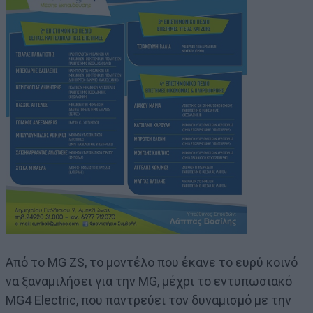
Από το MG ZS, το μοντέλο που έκανε το ευρύ κοινό
να ξαναμιλήσει για την MG, μέχρι το εντυπωσιακό
MG4 Electric, που παντρεύει τον δυναμισμό με την