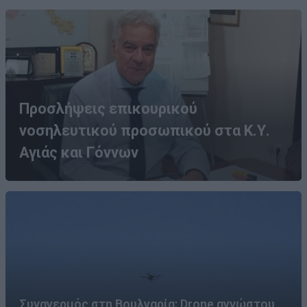
Προσλήψεις επικουρικού
νοσηλευτικού προσωπικού στα Κ.Υ.
Αγιάς και Γόννων
Συναγερμός στη Βουλγαρία: Drone αγνώστου