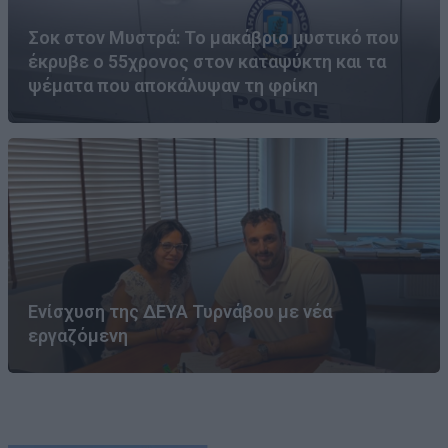
Σοκ στον Μυστρά: Το μακάβριο μυστικό που
έκρυβε ο 55χρονος στον καταψύκτη και τα
ψέματα που αποκάλυψαν τη φρίκη
Ενίσχυση της ΔΕΥΑ Τυρνάβου με νέα
εργαζόμενη