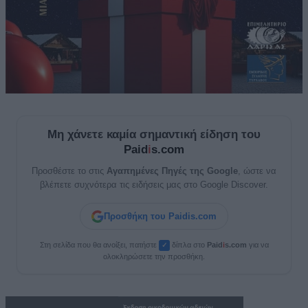
Μη χάνετε καμία σημαντική είδηση του
Paid
i
s.com
Προσθέστε το στις
Αγαπημένες Πηγές της Google
, ώστε να
βλέπετε συχνότερα τις ειδήσεις μας στο Google Discover.
Προσθήκη του Paidis.com
Στη σελίδα που θα ανοίξει, πατήστε
δίπλα στο
Paid
i
s.com
για να
✓
ολοκληρώσετε την προσθήκη.