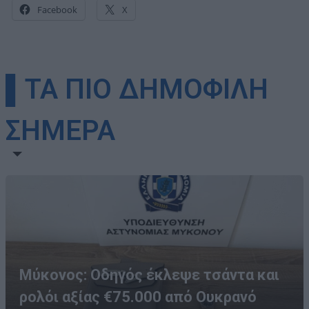
Facebook
X
▌ΤΑ ΠΙΟ ΔΗΜΟΦΙΛΗ
ΣΗΜΕΡΑ
Μύκονος: Οδηγός έκλεψε τσάντα και
ρολόι αξίας €75.000 από Ουκρανό