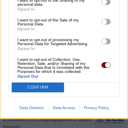
Νέο μεσιτικό γραφείο ihomie – Κατερίνα
I want to opt-out of the Sharing of my
personal data.
Αλεξίου
Opted In
05/08/2026 , 20:36
I want to opt-out of the Sale of my
Personal Data.
Opted In
ΛΑ.ΣΥ.: Η διοίκηση Μαμάκου διευρύνει την
I want to opt-out of processing my
ιδιωτικοποίηση της υπηρεσίας πρασίνου
Personal Data for Targeted Advertising.
μέχρι το 2028
Opted In
05/08/2026 , 20:23
I want to opt-out of Collection, Use,
Retention, Sale, and/or Sharing of my
Personal Data that Is Unrelated with the
Purposes for which it was collected.
Δήμος Λαρισαίων: Προειλημμένη
Opted Out
απόφαση και προμελετημένο πολιτικό
θέατρο η αποχώρηση της Συμπαράταξης
CONFIRM
05/08/2026 , 19:34
Data Deletion
Data Access
Privacy Policy
Παρέμβαση του ΤΕΕ/ΤΚΔΘ για την
αξιοποίηση του Σιδηροδρομικού Σταθμού
Λάρισας