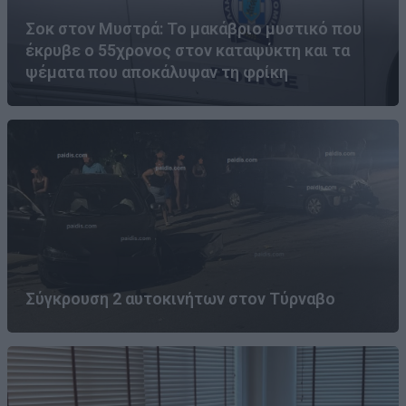
Σοκ στον Μυστρά: Το μακάβριο μυστικό που
έκρυβε ο 55χρονος στον καταψύκτη και τα
ψέματα που αποκάλυψαν τη φρίκη
Σύγκρουση 2 αυτοκινήτων στον Τύρναβο