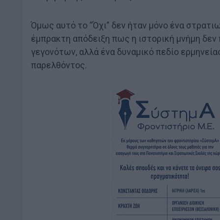
Όμως αυτό το “Όχι” δεν ήταν μόνο ένα στρατιω
έμπρακτη απόδειξη πως η ιστορική μνήμη δεν 
γεγονότων, αλλά ένα δυναμικό πεδίο ερμηνεί
παρελθόντος.