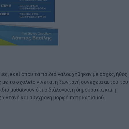
ιες, εκεί όπου τα παιδιά γαλουχήθηκαν με αρχές, ήθος
ας με το σχολείο γίνεται η ζωντανή συνέχεια αυτού του
διά μαθαίνουν ότι ο διάλογος, η δημοκρατία και η
ο ζωντανή και σύγχρονη μορφή πατριωτισμού.