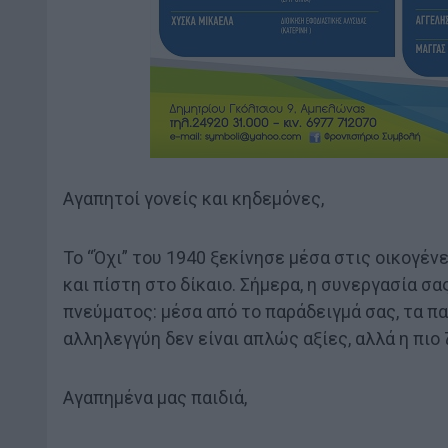
Αγαπητοί γονείς και κηδεμόνες,
Το “Όχι” του 1940 ξεκίνησε μέσα στις οικογένε
και πίστη στο δίκαιο. Σήμερα, η συνεργασία σ
πνεύματος: μέσα από το παράδειγμά σας, τα παι
αλληλεγγύη δεν είναι απλώς αξίες, αλλά η πι
Αγαπημένα μας παιδιά,