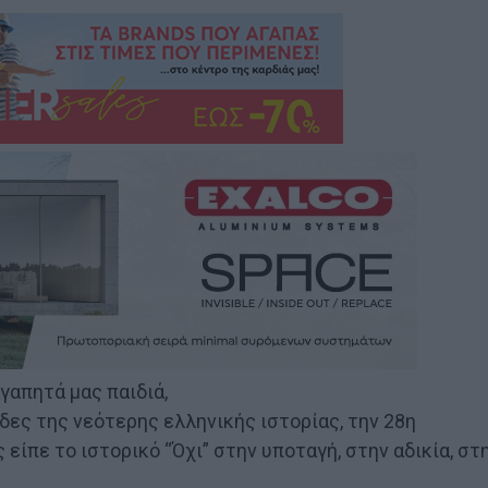
γαπητά μας παιδιά,
δες της νεότερης ελληνικής ιστορίας, την 28η
είπε το ιστορικό “Όχι” στην υποταγή, στην αδικία, στ