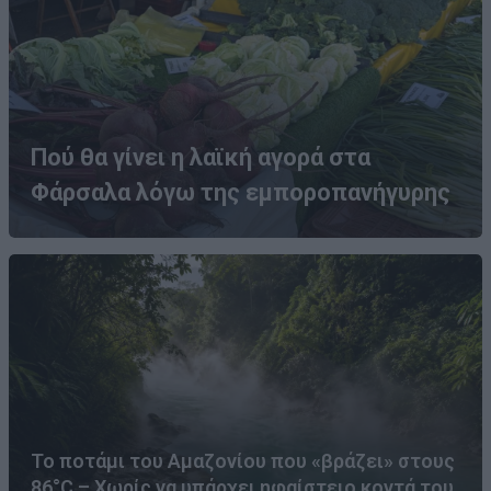
Πού θα γίνει η λαϊκή αγορά στα
Φάρσαλα λόγω της εμποροπανήγυρης
Το ποτάμι του Αμαζονίου που «βράζει» στους
86°C – Χωρίς να υπάρχει ηφαίστειο κοντά του