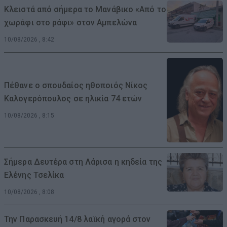
Κλειστά από σήμερα το Μανάβικο «Από το
χωράφι στο ράφι» στον Αμπελώνα
10/08/2026 , 8:42
Πέθανε ο σπουδαίος ηθοποιός Νίκος
Καλογερόπουλος σε ηλικία 74 ετών
10/08/2026 , 8:15
Σήμερα Δευτέρα στη Λάρισα η κηδεία της
Ελένης Τσελίκα
10/08/2026 , 8:08
Την Παρασκευή 14/8 λαϊκή αγορά στον