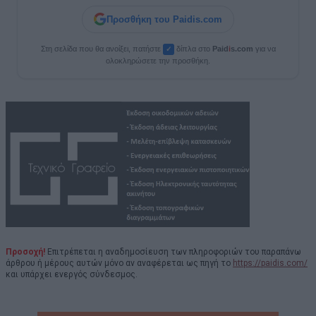
Προσθήκη του Paidis.com
Στη σελίδα που θα ανοίξει, πατήστε
δίπλα στο
Paid
i
s.com
για να
✓
ολοκληρώσετε την προσθήκη.
Προσοχή!
Επιτρέπεται η αναδημοσίευση των πληροφοριών του παραπάνω
άρθρου ή μέρους αυτών μόνο αν αναφέρεται ως πηγή το
https://paidis.com/
και υπάρχει ενεργός σύνδεσμος.