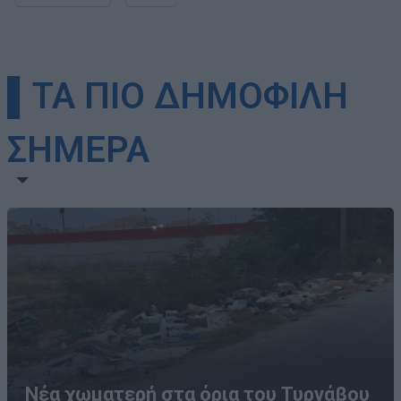
▌ΤΑ ΠΙΟ ΔΗΜΟΦΙΛΗ
ΣΗΜΕΡΑ
Νέα χωματερή στα όρια του Τυρνάβου