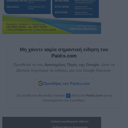
Μη χάνετε καμία σημαντική είδηση του
Paid
i
s.com
Προσθέστε το στις
Αγαπημένες Πηγές της Google
, ώστε να
βλέπετε συχνότερα τις ειδήσεις μας στο Google Discover.
Προσθήκη του Paidis.com
Στη σελίδα που θα ανοίξει, πατήστε
δίπλα στο
Paid
i
s.com
για να
✓
ολοκληρώσετε την προσθήκη.