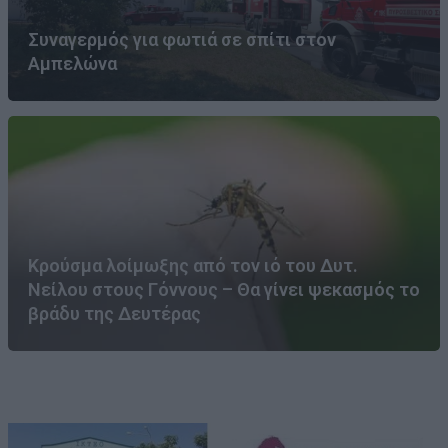
Συναγερμός για φωτιά σε σπίτι στον
Αμπελώνα
Κρούσμα λοίμωξης από τον ιό του Δυτ.
Νείλου στους Γόννους – Θα γίνει ψεκασμός το
βράδυ της Δευτέρας