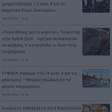
χρηματοδότηση 1,2 εκατ. € για το
Δημοτικό Κτίριο Συκουρίου»
08/08/2026 , 10:53
«Πόσα θέλεις για το κορίτσι;»: Τουρίστας
στην Κρήτη ζητά… τιμή για να ασελγήσει
σε ανήλικη, τι καταγγέλλει ο ιδιοκτήτης
επιχείρησης
08/08/2026 , 10:39
ΣΥΦΩΕΛ: Χάθηκαν 153,74 εκατ. € για τις
μπαταρίες – Μεγάλη απώλεια για τις
μικρές επιχειρήσεις
08/08/2026 , 10:38
Αυγερινός επανέρχεται κατά Καρυστιανού