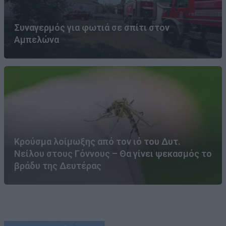
Συναγερμός για φωτιά σε σπίτι στον
Αμπελώνα
Κρούσμα λοίμωξης από τον ιό του Δυτ.
Νείλου στους Γόννους – Θα γίνει ψεκασμός το
βράδυ της Δευτέρας