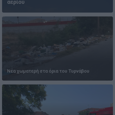
αερίου
Νέα χωματερή στα όρια του Τυρνάβου