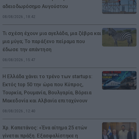
αδειοδωρόσημο Αυγούστου
08/08/2026 , 18:42
Τι σχέση έχουν μια αγελάδα, μια ζέβρα και
μια μύγα; Το παράξενο πείραμα που
έδωσε την απάντηση
08/08/2026 , 15:47
Η Ελλάδα χάνει το τρένο των startups:
Εκτός top 50 την ώρα που Κύπρος,
Τουρκία, Ρουμανία, Βουλγαρία, Βόρεια
Μακεδονία και Αλβανία επιταχύνουν
08/08/2026 , 12:40
Χρ. Καπετάνος: «Ένα αίτημα 25 ετών
γίνεται πράξη. Εξασφαλίστηκε η