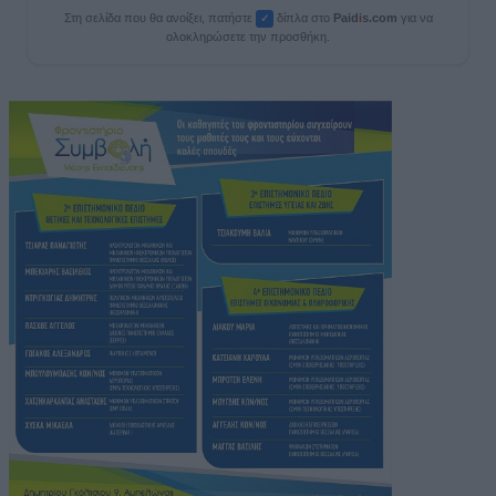
Στη σελίδα που θα ανοίξει, πατήστε
δίπλα στο
Paid
i
s.com
για να
✓
ολοκληρώσετε την προσθήκη.