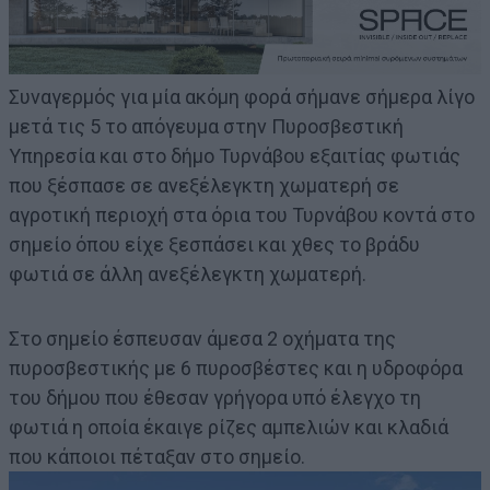
Συναγερμός για μία ακόμη φορά σήμανε σήμερα λίγο
μετά τις 5 το απόγευμα στην Πυροσβεστική
Υπηρεσία και στο δήμο Τυρνάβου εξαιτίας φωτιάς
που ξέσπασε σε ανεξέλεγκτη χωματερή σε
αγροτική περιοχή στα όρια του Τυρνάβου κοντά στο
σημείο όπου είχε ξεσπάσει και χθες το βράδυ
φωτιά σε άλλη ανεξέλεγκτη χωματερή.
Στο σημείο έσπευσαν άμεσα 2 οχήματα της
πυροσβεστικής με 6 πυροσβέστες και η υδροφόρα
του δήμου που έθεσαν γρήγορα υπό έλεγχο τη
φωτιά η οποία έκαιγε ρίζες αμπελιών και κλαδιά
που κάποιοι πέταξαν στο σημείο.