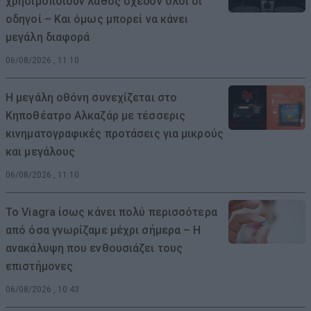
χρησιμοποιούν λάθος σχεδόν όλοι οι
οδηγοί – Και όμως μπορεί να κάνει
μεγάλη διαφορά
06/08/2026 , 11:10
Η μεγάλη οθόνη συνεχίζεται στο
Κηποθέατρο Αλκαζάρ με τέσσερις
κινηματογραφικές προτάσεις για μικρούς
και μεγάλους
06/08/2026 , 11:10
Το Viagra ίσως κάνει πολύ περισσότερα
από όσα γνωρίζαμε μέχρι σήμερα – Η
ανακάλυψη που ενθουσιάζει τους
επιστήμονες
06/08/2026 , 10:43