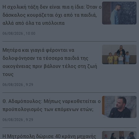
Η σχολική τάξη δεν είναι πια η ίδια: Όταν ο
δάσκαλος κουράζεται όχι από τα παιδιά,
αλλά από όλα τα υπόλοιπα
06/08/2026 , 10:00
Μητέρα και γιαγιά φέρονται να
δολοφόνησαν τα τέσσερα παιδιά της
οικογένειας πριν βάλουν τέλος στη ζωή
τους
06/08/2026 , 9:29
Θ. Αδαμόπουλος: Μήπως ναρκοθετείται ο
προϋπολογισμός των επόμενων ετών;
06/08/2026 , 9:29
Η Μητρόπολη δώρισε 40 κράνη μηχανής