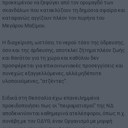
προκειμένου να ξεφύγει από τον ορυμαγδό των
σκανδάλων που κατακλύζουν τη δημόσια σφαίρα και
καταφανώς αγγίζουν πλέον τον πυρήνα του
Μεγάρου Μαξίμου.
Η διαχείριση, ωστόσο, το νερού τόσο της ύδρευσης,
όσο και της άρδευσης, αποτελεί ζήτημα πλέον ζωής
και θανάτου για τη χώρα και καθόλου δεν
προσφέρεται για επικοινωνιακές προσεγγίσεις και
συνεχώς εξαγγελλόμενες, αλλά μηδέποτε
υλοποιούμενες, ‘’ατζέντες’’.
Ειδικά στη Θεσσαλία έχω επανειλημμένα
προειδοποιήσει πως οι ‘’πειραματισμοί’’ της ΝΔ
αποδεικνύονται καθημερινά ατελέσφοροι, όπως π.χ.
συνέβη με τον ΟΔΥΘ, έναν Οργανισμό με μορφή