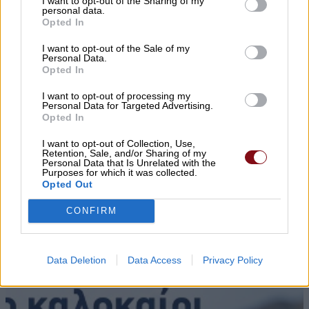
I want to opt-out of the Sharing of my
personal data.
Opted In
I want to opt-out of the Sale of my
Personal Data.
Opted In
I want to opt-out of processing my
Personal Data for Targeted Advertising.
Opted In
▌ΤΕΛΕΥΤΑΙΑ ΝΕΑ
I want to opt-out of Collection, Use,
Retention, Sale, and/or Sharing of my
Personal Data that Is Unrelated with the
Purposes for which it was collected.
Opted Out
CONFIRM
Data Deletion
Data Access
Privacy Policy