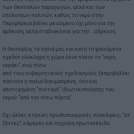
των Θεσσαλών παραγωγών, αλλά και των
υπόλοιπων πολιτών, καθώς το νερό στην
Περιφέρεια βαίνει μειούμενο όχι μόνο για την
άρδευση, αλλά σταδιακά και για την …ύδρευση.
Η Θεσσαλία, τα νησιά μας και κατά τα φαινόμενα
σχεδόν ολόκληρη η χώρα λένε πλέον το ‘’νερό,
νεράκι’’, ενώ πίσω
από τους κυβερνητικούς σχεδιασμούς ξεπροβάλλει
πάντοτε η παλιά δοκιμασμένη, όσο και
αποτυχημένη ‘’συνταγή’ ’ιδιωτικοποίησης του
νερού ‘’από την πίσω πόρτα’’.
Όχι άλλες ετήσιες πρωθυπουργικές συσκέψεις, ‘’ατ
ζέντες’’, κάμερες και πηχυαία πρωτοσέλιδα.