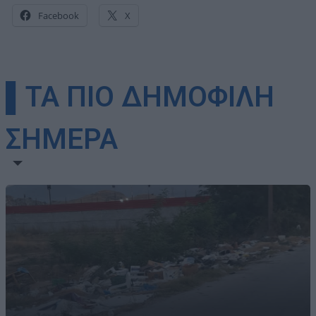
Facebook
X
▌ΤΑ ΠΙΟ ΔΗΜΟΦΙΛΗ
ΣΗΜΕΡΑ