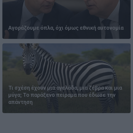
Αγοράζουμε όπλα, όχι όμως εθνική αυτονομία
Τι σχέση έχουν μια αγελάδα, μια ζέβρα και μια
μύγα; Το παράξενο πείραμα που έδωσε την
απάντηση