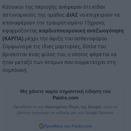
Κάτοικοι της περιοχής ανέφεραν ότι είδαν
αστυνομικούς της ομάδας
ΔΙΑΣ
να επιχειρούν να
επαναφέρουν τον τραυματισμένο 15χρονο,
εφαρμόζοντας
καρδιοπνευμονική αναζωογόνηση
(ΚΑΡΠΑ)
μέχρι την άφιξη του ασθενοφόρου.
Σύμφωνα με τις ίδιες μαρτυρίες, δίπλα του
βρισκόταν ένας φίλος του, ο οποίος φέρεται να
ήταν μεταξύ των ατόμων που συμμετείχαν στη
συμπλοκή.
Μη χάνετε καμία σημαντική είδηση του
Paid
i
s.com
Προσθέστε το στις
Αγαπημένες Πηγές της Google
, ώστε να
βλέπετε συχνότερα τις ειδήσεις μας στο Google Discover.
Προσθήκη του Paidis.com