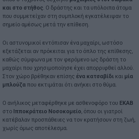
και στο στήθος
. Ο δράστης και τα υπόλοιπα άτομα
που συμμετείχαν στη συμπλοκή εγκατέλειψαν το
σημείο αμέσως μετά την επίθεση.
Οι αστυνομικοί εντόπισαν ένα μαχαίρι, ωστόσο
εξετάζεται αν πρόκειται για το όπλο της επίθεσης,
καθώς σύμφωνα με τον φερόμενο ως δράστη το
μαχαίρι που χρησιμοποίησε έχει απορριφθεί αλλού.
Στον χώρο βρέθηκαν επίσης
ένα κατσαβίδι
και
μία
μπλούζα
που εκτιμάται ότι ανήκει στο θύμα.
Ο ανήλικος μεταφέρθηκε με ασθενοφόρο του
ΕΚΑΒ
στο
Ιπποκράτειο Νοσοκομείο
, όπου οι γιατροί
κατέβαλαν προσπάθειες να τον κρατήσουν στη ζωή,
χωρίς όμως αποτέλεσμα.