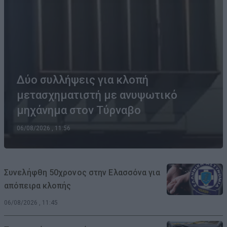
Δύο συλλήψεις για κλοπή
μετασχηματιστή με ανυψωτικό
μηχάνημα στον Τύρναβο
06/08/2026 , 11:56
Συνελήφθη 50χρονος στην Ελασσόνα για
απόπειρα κλοπής
06/08/2026 , 11:45