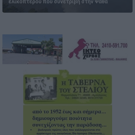
ελικοπτέρου που συνετρίβη στην Ψάθα