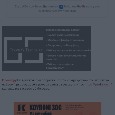
Στη σελίδα που θα ανοίξει, πατήστε
δίπλα στο
Paid
i
s.com
για να
✓
ολοκληρώσετε την προσθήκη.
Προσοχή!
Επιτρέπεται η αναδημοσίευση των πληροφοριών του παραπάνω
άρθρου ή μέρους αυτών μόνο αν αναφέρεται ως πηγή το
https://paidis.com/
και υπάρχει ενεργός σύνδεσμος.