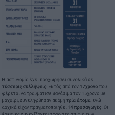
Η αστυνομία έχει προχωρήσει συνολικά σε
τέσσερις συλλήψεις
. Εκτός από τον
17χρονο
που
φέρεται να τραυμάτισε θανάσιμα τον 15χρονο με
μαχαίρι, συνελήφθησαν ακόμη
τρία άτομα
, ενώ
αρχικά είχαν πραγματοποιηθεί
14 προσαγωγές
. Οι
έρευνες συνεχίζονται τόσο στα σπίτια των