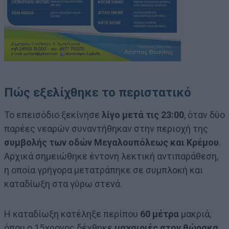
Πώς εξελίχθηκε το περιστατικό
Το επεισόδιο ξεκίνησε
λίγο μετά τις 23:00
, όταν δύο
παρέες νεαρών συναντήθηκαν στην περιοχή της
συμβολής των οδών Μεγαλουπόλεως και Κρέμου
.
Αρχικά σημειώθηκε έντονη λεκτική αντιπαράθεση,
η οποία γρήγορα μετατράπηκε σε συμπλοκή και
καταδίωξη στα γύρω στενά.
Η καταδίωξη κατέληξε περίπου
60 μέτρα
μακριά,
όπου ο 15χρονος δέχθηκε
μαχαιριές στον θώρακα