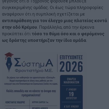
γεγονός ότι ο 15χρονος φορούσε μπλούζα
συγκεκριμένης ομάδας. Οι έως τώρα πληροφορίες
αναφέρουν ότι η συμπλοκή σχετίζεται με
αντιπαράθεση για τον έλεγχο μιας πλατείας κοντά
στην οδό Κρέμου
. Παράλληλα, από την έρευνα
προκύπτει ότι
τόσο το θύμα όσο και ο φερόμενος
ως δράστης υποστήριζαν την ίδια ομάδα
.