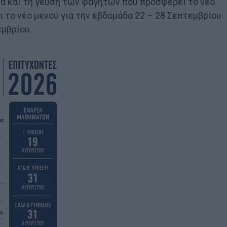
τα και τη γεύση των φαγητών που προσφέρει το νέο
 το νέο μενού για την εβδομάδα 22 – 28 Σεπτεμβρίου
εμβρίου.