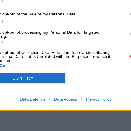
In
o opt-out of the Sale of my Personal Data.
In
to opt-out of processing my Personal Data for Targeted
ing.
In
o opt-out of Collection, Use, Retention, Sale, and/or Sharing
ersonal Data that Is Unrelated with the Purposes for which it
lected.
Out
CONFIRM
Data Deletion
Data Access
Privacy Policy