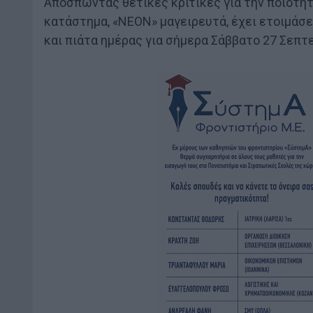
Αποσπώντας θετικές κριτικές για την ποιότη
κατάστημα, «ΝΕΟΝ» μαγειρευτά, έχει ετοιμάσει
και πιάτα ημέρας για σήμερα Σάββατο 27 Σεπτ