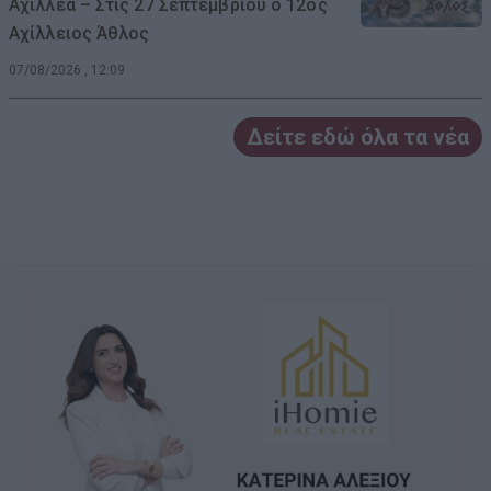
Αχιλλέα – Στις 27 Σεπτεμβρίου ο 12ος
Αχίλλειος Άθλος
07/08/2026 , 12:09
Δείτε εδώ όλα τα νέα