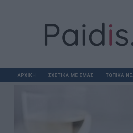
Skip
to
content
ΑΡΧΙΚΗ
ΣΧΕΤΙΚΑ ΜΕ ΕΜΑΣ
ΤΟΠΙΚΑ Ν