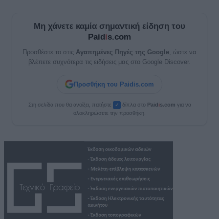
Μη χάνετε καμία σημαντική είδηση του
Paid
i
s.com
Προσθέστε το στις
Αγαπημένες Πηγές της Google
, ώστε να
βλέπετε συχνότερα τις ειδήσεις μας στο Google Discover.
Προσθήκη του Paidis.com
Στη σελίδα που θα ανοίξει, πατήστε
δίπλα στο
Paid
i
s.com
για να
✓
ολοκληρώσετε την προσθήκη.