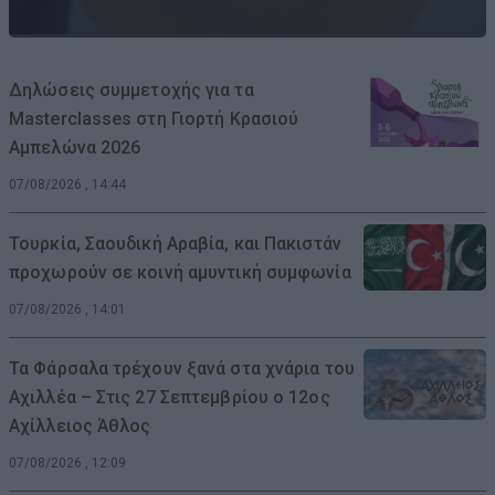
Δηλώσεις συμμετοχής για τα
Masterclasses στη Γιορτή Κρασιού
Αμπελώνα 2026
07/08/2026 , 14:44
Τουρκία, Σαουδική Αραβία, και Πακιστάν
προχωρούν σε κοινή αμυντική συμφωνία
07/08/2026 , 14:01
Τα Φάρσαλα τρέχουν ξανά στα χνάρια του
Αχιλλέα – Στις 27 Σεπτεμβρίου ο 12ος
Αχίλλειος Άθλος
07/08/2026 , 12:09