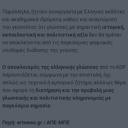
Παράλληλα, ζητούν συνεργασία με Έλληνες εκδότες
και ακαδημαϊκά ιδρύματα, καθώς και αναγνώριση
του γεγονότος ότι γλώσσες με σημαντική
ιστορική,
εκπαιδευτική και πολιτιστική αξία
δεν θα πρέπει
να αποκλείονται από τις παγκόσμιες ψηφιακές
υποδομές διάδοσης της γνώσης.
Ο αποκλεισμός της ελληνικής γλώσσας
από το KDP
παρουσιάζεται, σύμφωνα με την επιστολή, όχι
απλώς ως τεχνικό ή εμπορικό ζήτημα, αλλά ως θέμα
που αφορά τη
διατήρηση και την προβολή μιας
γλωσσικής και πολιτιστικής κληρονομιάς με
παγκόσμια σημασία.
Πηγή: ertnews.gr / ΑΠΕ-ΜΠΕ