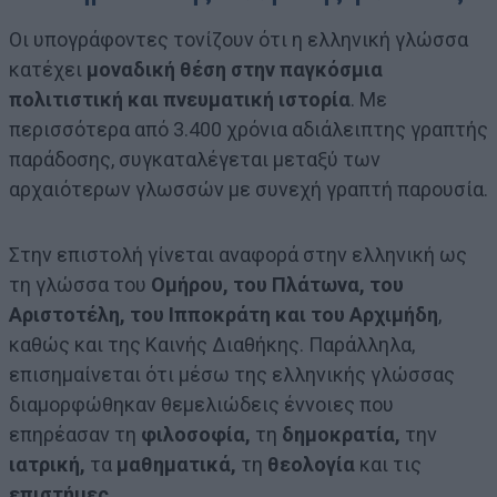
Οι υπογράφοντες τονίζουν ότι η ελληνική γλώσσα
κατέχει
μοναδική θέση στην παγκόσμια
πολιτιστική και πνευματική ιστορία
. Με
περισσότερα από 3.400 χρόνια αδιάλειπτης γραπτής
παράδοσης, συγκαταλέγεται μεταξύ των
αρχαιότερων γλωσσών με συνεχή γραπτή παρουσία.
Στην επιστολή γίνεται αναφορά στην ελληνική ως
τη γλώσσα του
Ομήρου, του Πλάτωνα, του
Αριστοτέλη, του Ιπποκράτη και του Αρχιμήδη
,
καθώς και της Καινής Διαθήκης. Παράλληλα,
επισημαίνεται ότι μέσω της ελληνικής γλώσσας
διαμορφώθηκαν θεμελιώδεις έννοιες που
επηρέασαν τη
φιλοσοφία,
τη
δημοκρατία,
την
ιατρική,
τα
μαθηματικά,
τη
θεολογία
και τις
επιστήμες.