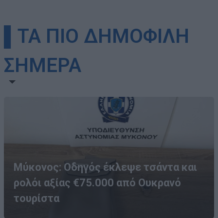
▌ΤΑ ΠΙΟ ΔΗΜΟΦΙΛΗ
ΣΗΜΕΡΑ
Μύκονος: Οδηγός έκλεψε τσάντα και
ρολόι αξίας €75.000 από Ουκρανό
τουρίστα