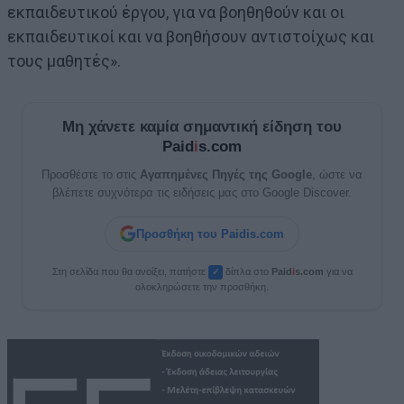
εκπαιδευτικού έργου, για να βοηθηθούν και οι
εκπαιδευτικοί και να βοηθήσουν αντιστοίχως και
τους μαθητές».
Μη χάνετε καμία σημαντική είδηση του
Paid
i
s.com
Προσθέστε το στις
Αγαπημένες Πηγές της Google
, ώστε να
βλέπετε συχνότερα τις ειδήσεις μας στο Google Discover.
Προσθήκη του Paidis.com
Στη σελίδα που θα ανοίξει, πατήστε
δίπλα στο
Paid
i
s.com
για να
✓
ολοκληρώσετε την προσθήκη.