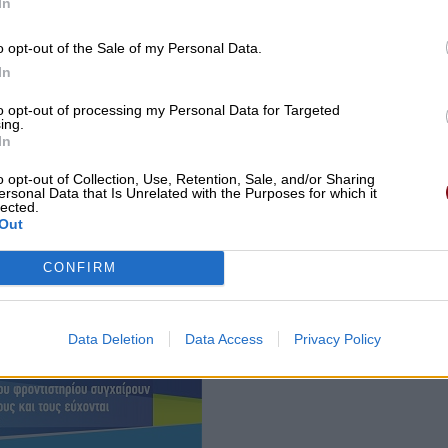
In
o opt-out of the Sale of my Personal Data.
In
to opt-out of processing my Personal Data for Targeted
ing.
In
o opt-out of Collection, Use, Retention, Sale, and/or Sharing
ersonal Data that Is Unrelated with the Purposes for which it
lected.
Out
CONFIRM
Λεωνίδου 14, Φάρσαλα), για ΜΙΑ παράσταση, ώρα 18:00
Data Deletion
Data Access
Privacy Policy