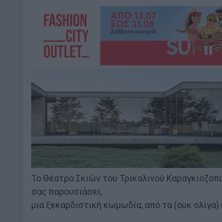
To Θέατρο Σκιών του Τρικαλινού Καραγκιοζοπα
σας παρουσιάσει,
μια ξεκαρδιστική κωμωδία, από τα (ουκ ολίγα