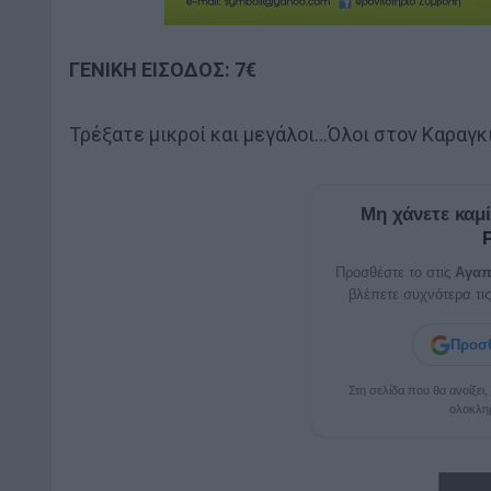
ΓΕΝΙΚΗ ΕΙΣΟΔΟΣ: 7€
Τρέξατε μικροί και μεγάλοι…Όλοι στον Καραγκι
Μη χάνετε καμ
Προσθέστε το στις
Αγαπ
βλέπετε συχνότερα τις
Προσθ
Στη σελίδα που θα ανοίξει
ολοκλη