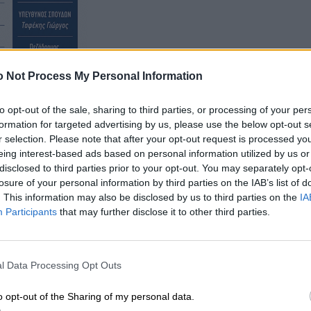
 Not Process My Personal Information
to opt-out of the sale, sharing to third parties, or processing of your per
formation for targeted advertising by us, please use the below opt-out s
άσταση Θεάτρου Σκιών, για μικρούς και μεγάλους, από 
r selection. Please note that after your opt-out request is processed y
eing interest-based ads based on personal information utilized by us or
!
disclosed to third parties prior to your opt-out. You may separately opt-
losure of your personal information by third parties on the IAB’s list of
. This information may also be disclosed by us to third parties on the
IA
Participants
that may further disclose it to other third parties.
l Data Processing Opt Outs
o opt-out of the Sharing of my personal data.