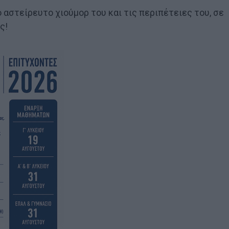
 αστείρευτο χιούμορ του και τις περιπέτειες του, σε
ς!