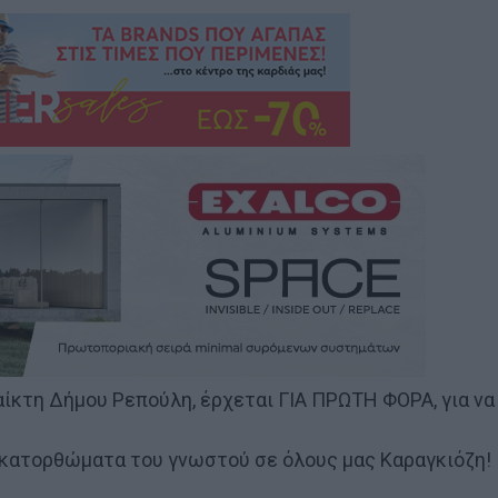
ίκτη Δήμου Ρεπούλη, έρχεται ΓΙΑ ΠΡΩΤΗ ΦΟΡΑ, για να
) κατορθώματα του γνωστού σε όλους μας Καραγκιόζη!