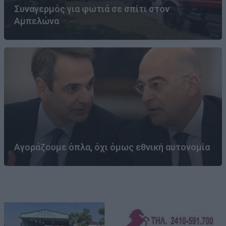
Συναγερμός για φωτιά σε σπίτι στον
Αμπελώνα
Αγοράζουμε όπλα, όχι όμως εθνική αυτονομία