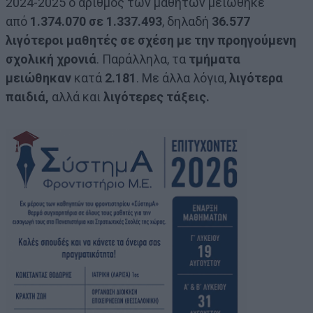
2024-2025 ο αριθμός των μαθητών μειώθηκε
από
1.374.070 σε 1.337.493
, δηλαδή
36.577
λιγότεροι μαθητές σε σχέση με την προηγούμενη
σχολική χρονιά
. Παράλληλα, τα
τμήματα
μειώθηκαν
κατά
2.181
. Με άλλα λόγια,
λιγότερα
παιδιά,
αλλά και
λιγότερες τάξεις.