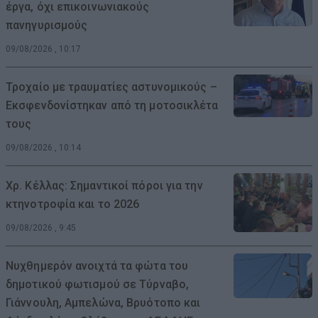
έργα, όχι επικοινωνιακούς
πανηγυρισμούς
09/08/2026 , 10:17
Τροχαίο με τραυματίες αστυνομικούς –
Εκσφενδονίστηκαν από τη μοτοσικλέτα
τους
09/08/2026 , 10:14
Χρ. Κέλλας: Σημαντικοί πόροι για την
κτηνοτροφία και το 2026
09/08/2026 , 9:45
Νυχθημερόν ανοιχτά τα φώτα του
δημοτικού φωτισμού σε Τύρναβο,
Γιάννουλη, Αμπελώνα, Βρυότοπο και