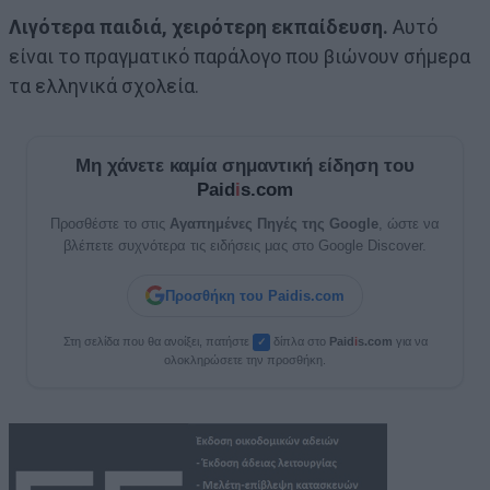
Λιγότερα παιδιά, χειρότερη εκπαίδευση.
Αυτό
είναι το πραγματικό παράλογο που βιώνουν σήμερα
τα ελληνικά σχολεία.
Μη χάνετε καμία σημαντική είδηση του
Paid
i
s.com
Προσθέστε το στις
Αγαπημένες Πηγές της Google
, ώστε να
βλέπετε συχνότερα τις ειδήσεις μας στο Google Discover.
Προσθήκη του Paidis.com
Στη σελίδα που θα ανοίξει, πατήστε
δίπλα στο
Paid
i
s.com
για να
✓
ολοκληρώσετε την προσθήκη.