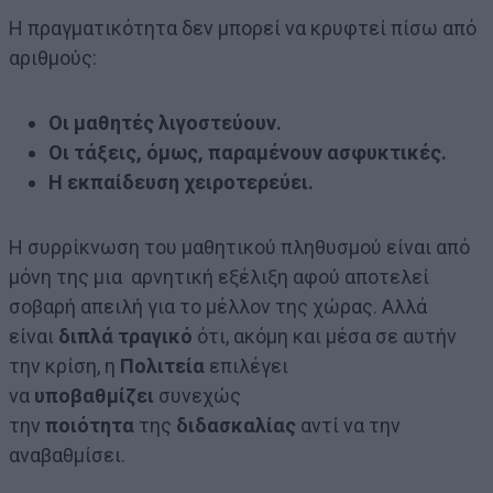
Η πραγματικότητα δεν μπορεί να κρυφτεί πίσω από
αριθμούς:
Οι μαθητές λιγοστεύουν.
Οι τάξεις, όμως, παραμένουν ασφυκτικές.
Η εκπαίδευση χειροτερεύει.
Η συρρίκνωση του μαθητικού πληθυσμού είναι από
μόνη της μια αρνητική εξέλιξη αφού αποτελεί
σοβαρή απειλή για το μέλλον της χώρας. Αλλά
είναι
διπλά τραγικό
ότι, ακόμη και μέσα σε αυτήν
την κρίση, η
Πολιτεία
επιλέγει
να
υποβαθμίζει
συνεχώς
την
ποιότητα
της
διδασκαλίας
αντί να την
αναβαθμίσει.