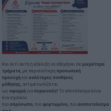
Και αντί αυτή η εξέλιξη να οδηγήσει σε
μικρότερα
τμήματα,
με περισσότερη
προσωπική
προσοχή
και
καλύτερες συνθήκες
μάθησης,
αντιμετωπίζεται
ως
αφορμή
για
περικοπές!
Το αποτέλεσμα είναι
ένα σχολείο
πιο
απρόσωπο,
πιο
φορτωμένο,
πιο
αναποτελεσμα
τικό.