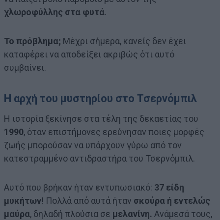
χλωροφύλλης
στα φυτά
.
Το πρόβλημα;
Μέχρι σήμερα, κανείς δεν έχει
καταφέρει να αποδείξει ακριβώς ότι αυτό
συμβαίνει.
Η αρχή του μυστηρίου στο Τσερνόμπιλ
Η ιστορία ξεκίνησε στα τέλη της δεκαετίας του
1990
, όταν επιστήμονες ερεύνησαν ποιες μορφές
ζωής μπορούσαν να υπάρχουν γύρω από τον
κατεστραμμένο αντιδραστήρα του Τσερνόμπιλ.
Αυτό που βρήκαν ήταν εντυπωσιακό:
37 είδη
μυκήτων
! Πολλά από αυτά ήταν
σκούρα ή εντελώς
μαύρα
, δηλαδή πλούσια σε
μελανίνη.
Ανάμεσά τους,