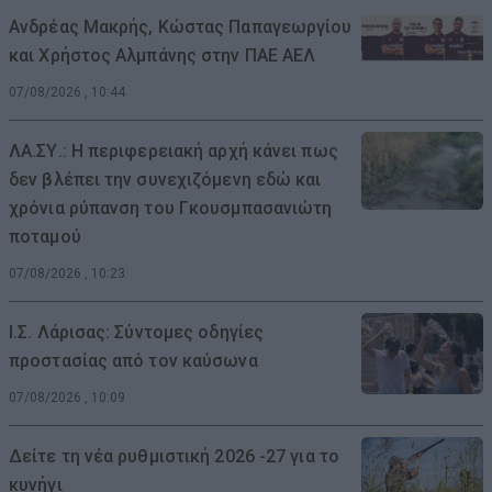
Ανδρέας Μακρής, Κώστας Παπαγεωργίου
και Χρήστος Αλμπάνης στην ΠΑΕ ΑΕΛ
07/08/2026 , 10:44
ΛΑ.ΣΥ.: Η περιφερειακή αρχή κάνει πως
δεν βλέπει την συνεχιζόμενη εδώ και
χρόνια ρύπανση του Γκουσμπασανιώτη
ποταμού
07/08/2026 , 10:23
Ι.Σ. Λάρισας: Σύντομες οδηγίες
προστασίας από τον καύσωνα
07/08/2026 , 10:09
Δείτε τη νέα ρυθμιστική 2026 -27 για το
κυνήγι