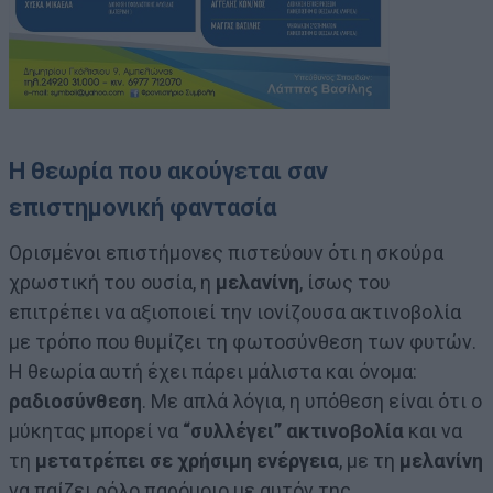
Η θεωρία που ακούγεται σαν
επιστημονική φαντασία
Ορισμένοι επιστήμονες πιστεύουν ότι η σκούρα
χρωστική του ουσία, η
μελανίνη
, ίσως του
επιτρέπει να αξιοποιεί την ιονίζουσα ακτινοβολία
με τρόπο που θυμίζει τη φωτοσύνθεση των φυτών.
Η θεωρία αυτή έχει πάρει μάλιστα και όνομα:
ραδιοσύνθεση
. Με απλά λόγια, η υπόθεση είναι ότι ο
μύκητας μπορεί να
“συλλέγει” ακτινοβολία
και να
τη
μετατρέπει σε χρήσιμη ενέργεια
, με τη
μελανίνη
να παίζει ρόλο παρόμοιο με αυτόν της