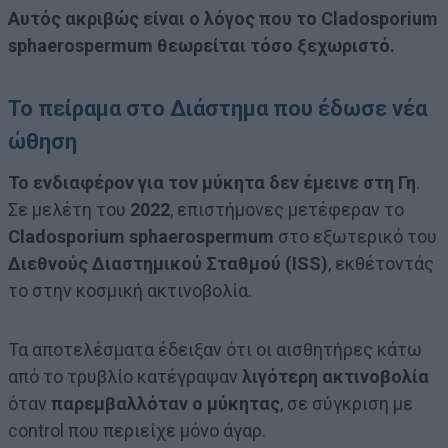
Αυτός ακριβώς είναι ο λόγος που το Cladosporium
sphaerospermum θεωρείται τόσο ξεχωριστό.
Το πείραμα στο Διάστημα που έδωσε νέα
ώθηση
Το ενδιαφέρον για τον μύκητα δεν έμεινε στη Γη
.
Σε μελέτη του
2022
, επιστήμονες μετέφεραν το
Cladosporium sphaerospermum
στο εξωτερικό του
Διεθνούς Διαστημικού Σταθμού (ISS)
, εκθέτοντάς
το στην κοσμική ακτινοβολία.
Τα αποτελέσματα έδειξαν ότι οι αισθητήρες κάτω
από το τρυβλίο κατέγραψαν
λιγότερη ακτινοβολία
όταν
παρεμβαλλόταν ο μύκητας
, σε σύγκριση με
control που περιείχε μόνο άγαρ.