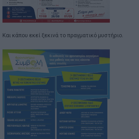
Και κάπου εκεί ξεκινά το πραγματικό μυστήριο.