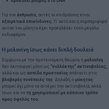
προκαλεί βλάβες στο DNA
Για τον
άνθρωπο,
αυτές οι επιδράσεις είναι
εξαιρετικά επικίνδυνες.
Γι’ αυτό και η συμπεριφορά
αυτού του μύκητα έχει προκαλέσει τόσο μεγάλο
ενδιαφέρον.
Η μελανίνη ίσως κάνει διπλή δουλειά
Σύμφωνα με την προτεινόμενη θεωρία, η
μελανίνη
δεν λειτουργεί μόνο ως
“συλλέκτης” ακτινοβολίας,
αλλά και ως
ασπίδα προστασίας
απέναντι στις
βλαβερές συνέπειές της
. Δηλαδή, ο
μύκητας
μπορεί όχι μόνο να αντέχει την ακτινοβολία, αλλά
ίσως και να
τη χρησιμοποιεί με κάποιον τρόπο
προς όφελός του.