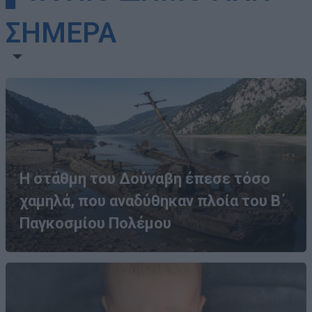
ΣΗΜΕΡΑ
Η στάθμη του Δούναβη έπεσε τόσο
χαμηλά, που αναδύθηκαν πλοία του Β΄
Παγκοσμίου Πολέμου