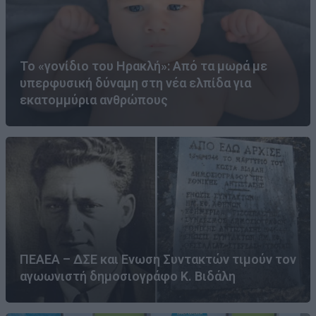
Το «γονίδιο του Ηρακλή»: Από τα μωρά με
υπερφυσική δύναμη στη νέα ελπίδα για
εκατομμύρια ανθρώπους
ΠΕΑΕΑ – ΔΣΕ και Ενωση Συντακτών τιμούν τον
αγωωνιστή δημοσιογράφο Κ. Βιδάλη