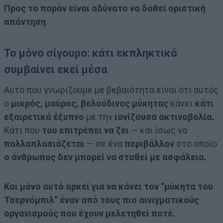
Προς το παρόν είναι αδύνατο να δοθεί οριστική
απάντηση
.
Το μόνο σίγουρο: κάτι εκπληκτικό
συμβαίνει εκεί μέσα
Αυτό που γνωρίζουμε με βεβαιότητα είναι ότι αυτός
ο
μικρός, μαύρος, βελούδινος μύκητας
κάνει
κάτι
εξαιρετικά έξυπνο
με την
ιονίζουσα ακτινοβολία.
Κάτι που
του επιτρέπει να ζει
— και ίσως να
πολλαπλασιάζεται
— σε ένα
περιβάλλον
στο οποίο
ο άνθρωπος δεν μπορεί να σταθεί με ασφάλεια.
Και μόνο αυτό αρκεί για να κάνει τον “μύκητα του
Τσερνόμπιλ” έναν από τους πιο αινιγματικούς
οργανισμούς που έχουν μελετηθεί ποτέ.