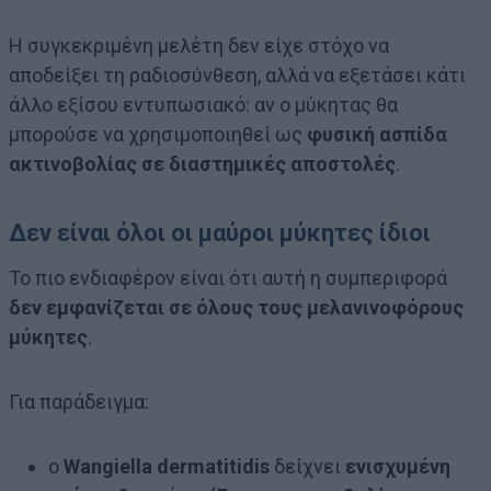
Η συγκεκριμένη μελέτη δεν είχε στόχο να
αποδείξει τη ραδιοσύνθεση, αλλά να εξετάσει κάτι
άλλο εξίσου εντυπωσιακό: αν ο μύκητας θα
μπορούσε να χρησιμοποιηθεί ως
φυσική ασπίδα
ακτινοβολίας σε διαστημικές αποστολές
.
Δεν είναι όλοι οι μαύροι μύκητες ίδιοι
Το πιο ενδιαφέρον είναι ότι αυτή η συμπεριφορά
δεν εμφανίζεται σε όλους τους μελανινοφόρους
μύκητες
.
Για παράδειγμα:
ο
Wangiella dermatitidis
δείχνει
ενισχυμένη