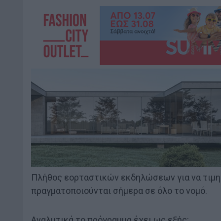
Πλήθος εορταστικών εκδηλώσεων για να τιμηθ
πραγματοποιούνται σήμερα σε όλο το νομό.
Αναλυτικά το πρόγραμμα έχει ως εξής: