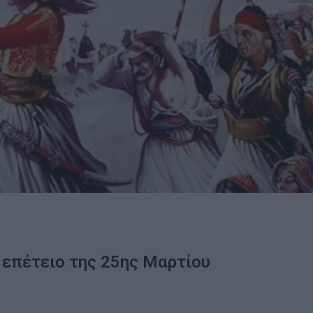
ή επέτειο της 25ης Μαρτίου