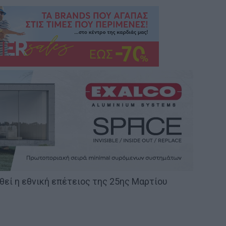
εί η εθνική επέτειος της 25ης Μαρτίου