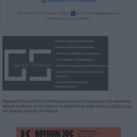
Προσθήκη του Paidis.com
Στη σελίδα που θα ανοίξει, πατήστε
δίπλα στο
Paid
i
s.com
για να
✓
ολοκληρώσετε την προσθήκη.
Προσοχή!
Επιτρέπεται η αναδημοσίευση των πληροφοριών του παραπάνω
άρθρου ή μέρους αυτών μόνο αν αναφέρεται ως πηγή το
https://paidis.com/
και υπάρχει ενεργός σύνδεσμος.