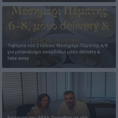
Ταβέρνα του Στέλιου: Μεσημέρι Πέμπτης 6/8
για μπακαλιάρο σκορδαλιά μόνο delivery &
take away
Ενίσχυση της ΔΕΥΑ Τυρνάβου με νέα