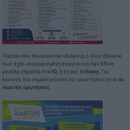
Παρόλο που θεωρούνταν ιδιοφυΐα, ο ίδιος δήλωνε
πως έχει «περιορισμένη ευφυΐα» και δεν έδινε
μεγάλη σημασία στα
IQ,
ή στους
τίτλους.
Για
εκείνον, πιο σημαντικό από τις απαντήσεις ήταν
οι
σωστές ερωτήσεις
.