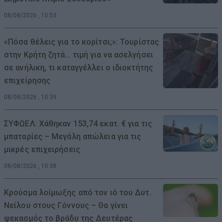
08/08/2026 , 10:53
«Πόσα θέλεις για το κορίτσι;»: Τουρίστας
στην Κρήτη ζητά… τιμή για να ασελγήσει
σε ανήλικη, τι καταγγέλλει ο ιδιοκτήτης
επιχείρησης
08/08/2026 , 10:39
ΣΥΦΩΕΛ: Χάθηκαν 153,74 εκατ. € για τις
μπαταρίες – Μεγάλη απώλεια για τις
μικρές επιχειρήσεις
08/08/2026 , 10:38
Κρούσμα λοίμωξης από τον ιό του Δυτ.
Νείλου στους Γόννους – Θα γίνει
ψεκασμός το βράδυ της Δευτέρας