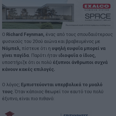
Ο
Richard Feynman,
ένας από τους σπουδαιότερους
φυσικούς του 20ού αιώνα και βραβευμένος με
Νόμπελ,
πίστευε ότι η
υψηλή ευφυΐα μπορεί να
γίνει παγίδα
. Παρότι ήταν
ιδιοφυΐα ο ίδιος,
υποστήριζε ότι οι πολύ
έξυπνοι άνθρωποι συχνά
κάνουν κακές επιλογές.
Ο λόγος;
Εμπιστεύονται υπερβολικά το μυαλό
τους
. Όταν κάποιος θεωρεί τον εαυτό του πολύ
έξυπνο, είναι πιο πιθανό: