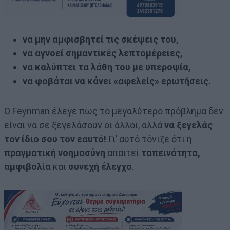
να μην αμφισβητεί τις σκέψεις του,
να αγνοεί σημαντικές λεπτομέρειες,
να καλύπτει τα λάθη του με υπεροψία,
να φοβάται να κάνει «αφελείς» ερωτήσεις.
Ο Feynman έλεγε πως το μεγαλύτερο πρόβλημα δεν
είναι να σε ξεγελάσουν οι άλλοι, αλλά
να ξεγελάς
τον ίδιο σου τον εαυτό!
Γι’ αυτό τόνιζε ότι η
πραγματική νοημοσύνη
απαιτεί
ταπεινότητα,
αμφιβολία
και
συνεχή έλεγχο
.