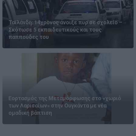
Ταϊλάνδη: 14χρονος άνοιξε πυρ σε σχολείο –
Σκότωσε 5 εκπαιδευτικούς και τους
παππούδες του
Εορτασμός της Μεταμόρφωσης στο «χωριό
των Λαρισαίων» στην Ουγκάντα με νέα
ομαδική βάπτιση