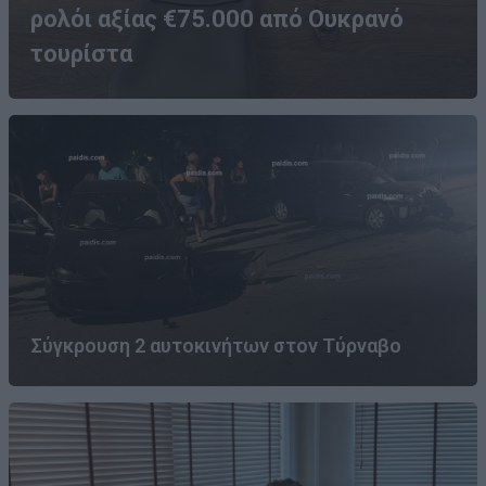
ρολόι αξίας €75.000 από Ουκρανό
τουρίστα
Σύγκρουση 2 αυτοκινήτων στον Τύρναβο