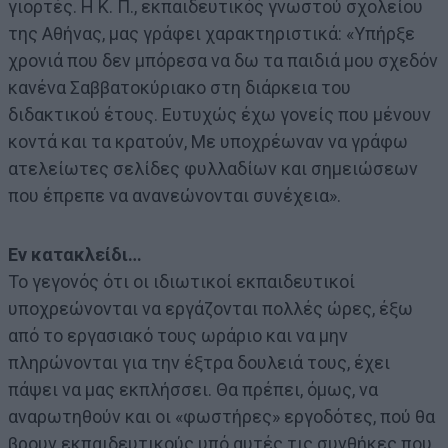
γιορτές. Η Κ. Π., εκπαιδευτικός γνωστού σχολείου
της Αθήνας, μας γράφει χαρακτηριστικά: «Υπήρξε
χρονιά που δεν μπόρεσα να δω τα παιδιά μου σχεδόν
κανένα Σαββατοκύριακο στη διάρκεια του
διδακτικού έτους. Ευτυχώς έχω γονείς που μένουν
κοντά και τα κρατούν, Με υποχρέωναν να γράφω
ατελείωτες σελίδες φυλλαδίων και σημειώσεων
που έπρεπε να ανανεώνονται συνέχεια».
Εν κατακλείδι…
Το γεγονός ότι οι ιδιωτικοί εκπαιδευτικοί
υποχρεώνονται να εργάζονται πολλές ώρες, έξω
από το εργασιακό τους ωράριο και να μην
πληρώνονται για την έξτρα δουλειά τους, έχει
πάψει να μας εκπλήσσει. Θα πρέπει, όμως, να
αναρωτηθούν και οι «φωστήρες» εργοδότες, πού θα
βρουν εκπαιδευτικούς υπό αυτές τις συνθήκες που