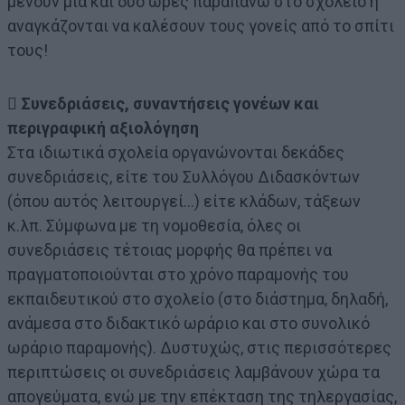
μένουν μία και δύο ώρες παραπάνω στο σχολείο ή
αναγκάζονται να καλέσουν τους γονείς από το σπίτι
τους!
 Συνεδριάσεις, συναντήσεις γονέων και
περιγραφική αξιολόγηση
Στα ιδιωτικά σχολεία οργανώνονται δεκάδες
συνεδριάσεις, είτε του Συλλόγου Διδασκόντων
(όπου αυτός λειτουργεί…) είτε κλάδων, τάξεων
κ.λπ. Σύμφωνα με τη νομοθεσία, όλες οι
συνεδριάσεις τέτοιας μορφής θα πρέπει να
πραγματοποιούνται στο χρόνο παραμονής του
εκπαιδευτικού στο σχολείο (στο διάστημα, δηλαδή,
ανάμεσα στο διδακτικό ωράριο και στο συνολικό
ωράριο παραμονής). Δυστυχώς, στις περισσότερες
περιπτώσεις οι συνεδριάσεις λαμβάνουν χώρα τα
απογεύματα, ενώ με την επέκταση της τηλεργασίας,