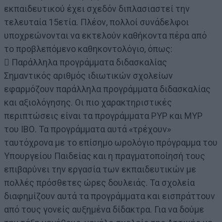
εκπαιδευτικού έχει σχεδόν διπλασιαστεί την
τελευταία 15ετία. Πλέον, πολλοί συνάδελφοι
υποχρεώνονται να εκτελούν καθήκοντα πέρα από
το προβλεπόμενο καθηκοντολόγιο, όπως:
 Παράλληλα προγράμματα διδασκαλίας
Σημαντικός αριθμός ιδιωτικών σχολείων
εφαρμόζουν παράλληλα προγράμματα διδασκαλίας
και αξιολόγησης. Οι πιο χαρακτηριστικές
περιπτώσεις είναι τα προγράμματα PYP και MYP
του ΙΒΟ. Τα προγράμματα αυτά «τρέχουν»
ταυτόχρονα με το επίσημο ωρολόγιο πρόγραμμα του
Υπουργείου Παιδείας και η πραγματοποίησή τους
επιβαρύνει την εργασία των εκπαιδευτικών με
πολλές πρόσθετες ώρες δουλειάς. Τα σχολεία
διαφημίζουν αυτά τα προγράμματα και εισπράττουν
από τους γονείς αυξημένα δίδακτρα. Για να δούμε