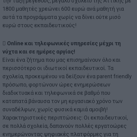
την τάξη μεγέθους, μεγάλο σχολείο της Αττικής με
1800 μαθητές χρεώνει 600 ευρώ ανά μαθητή για
αυτά τα προγράμματα χωρίς να δίνει ούτε μισό
ευρώ στους εκπαιδευτικούς!
 Online και τηλεφωνικές υπηρεσίες μέχρι τη
νύχτα και σε ημέρες αργίας!
Είναι ένα ζήτημα που μας επισημαίνουν όλο και
περισσότερο οι ιδιωτικοί εκπαιδευτικοί. Τα
σχολεία, προκειμένου να δείξουν ένα parent friendly
πρόσωπο, φορτώνουν ώρες ενημερώσεων
διαδικτυακά και τηλεφωνικά σε βαθμό που
καταπατά βάναυσα τον μη εργασιακό χρόνο των
συναδέλφων, χωρίς φυσικά καμιά αμοιβή!
Χαρακτηριστικές περιπτώσεις: Οι εκπαιδευτικοί,
σε πολλά σχολεία, δαπανούν πολλές εργατοώρες
ενημερώνοντας ψηφιακές πλατφόρμες για τη