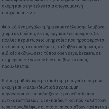
ακόμη και στην τελευταία απογευματινή
αποχώρηση κ.λπ.
Φυσικά, ένα μεγάλο τμήμα εκμετάλλευσης λαμβάνει
χώρα σε δράσεις εκτός εργασιακού ωραρίου. Σε
πολλές περιπτώσεις υπηρεσίες που προσφέρονται
σε δράσεις τα απογεύματα, τα Σαββατοκύριακα, σε
ειδικές εκδηλώσεις τύπου open days, bazaars, σε
ενημερώσεις γονέων δεν αμείβονται όπως
προβλέπεται.
Επίσης μαθαίνουμε με ιδιαίτερη απογοήτευση πως
ακόμη και «καλά» ιδιωτικά σχολεία, μη
κερδοσκοπικά, παραβιάζουν τη νομοθεσία περί
αντικαταστάσεων. Οι εκπαιδευτικοί που καλύπτουν
ώρες συναδέλφων οι οποίοι απουσιάζουν, πρέπει να