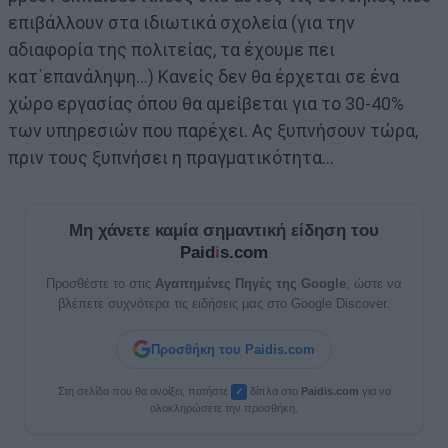
επιβάλλουν στα ιδιωτικά σχολεία (για την
αδιαφορία της πολιτείας, τα έχουμε πει
κατ΄επανάληψη…) Κανείς δεν θα έρχεται σε ένα
χώρο εργασίας όπου θα αμείβεται για το 30-40%
των υπηρεσιών που παρέχει. Ας ξυπνήσουν τώρα,
πριν τους ξυπνήσει η πραγματικότητα…
Μη χάνετε καμία σημαντική είδηση του
Paid
i
s.com
Προσθέστε το στις
Αγαπημένες Πηγές της Google
, ώστε να
βλέπετε συχνότερα τις ειδήσεις μας στο Google Discover.
Προσθήκη του Paidis.com
Στη σελίδα που θα ανοίξει, πατήστε
δίπλα στο
Paid
i
s.com
για να
✓
ολοκληρώσετε την προσθήκη.