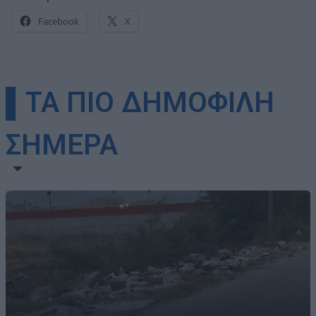
Facebook
X
▌ΤΑ ΠΙΟ ΔΗΜΟΦΙΛΗ
ΣΗΜΕΡΑ