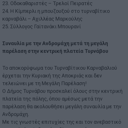
23. Οδοκαθαριστές – Τρελοί Πειρατές
24. Η Κίμπερλι η μπουζουξού στο τυρναβίτικο
καρναβάλι – Αχιλλέας Μαρκούλης
25. Σύλλογος Γαϊτανάκι Μπουρανί
Συναυλία με την Ανδρομάχη μετά τη μεγάλη
παρέλαση στην κεντρική πλατεία Τυρνάβου
Το αποκορύφωμα του Τυρναβίτικου Καρναβαλιού
έρχεται την Κυριακή της Αποκριάς και δεν
τελειώνει με τη Μεγάλη Παρέλαση!
Ο Δήμος Τυρνάβου προσκαλεί όλους στην κεντρική
πλατεία της πόλης, όπου αμέσως μετά την
παρέλαση θα ακολουθήσει μεγάλη συναυλία με την
Ανδρομάχη.
Με τις γνωστές επιτυχίες της και τον ανεβαστικό