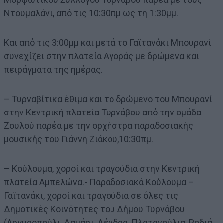
Ντουμαλάνι, από τις 10:30πμ ως τη 1:30μμ.
Και από τις 3:00μμ και μετά το Γαϊτανάκι Μπουρανί
συνεχίζει στην πλατεία Αγοράς με δρώμενα και
πειράγματα της ημέρας.
– Τυρναβίτικα έθιμα και το δρώμενο του Μπουρανί
στην Κεντρική πλατεία Τυρνάβου από την ομάδα
Ζουλού παρέα με την ορχήστρα παραδοσιακής
μουσικής του Γιάννη Ζιάκου,10:30πμ.
– Κούλουμα, χοροί και τραγούδια στην Κεντρική
πλατεία Αμπελώνα.- Παραδοσιακά Κούλουμα –
Γαϊτανάκι, χοροί και τραγούδια σε όλες τις
Δημοτικές Κοινότητες του Δήμου Τυρνάβου
(Αργυροπούλι, Δαμάσι, Δένδρα, Πλατανούλια, Ροδιά