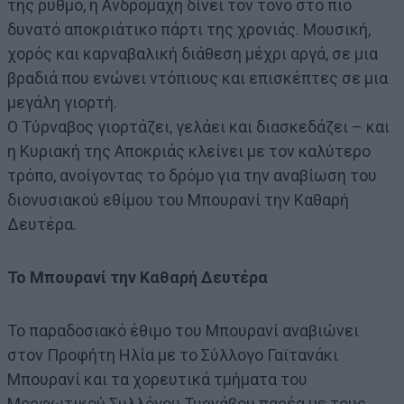
της ρυθμό, η Ανδρομάχη δίνει τον τόνο στο πιο
δυνατό αποκριάτικο πάρτι της χρονιάς. Μουσική,
χορός και καρναβαλική διάθεση μέχρι αργά, σε μια
βραδιά που ενώνει ντόπιους και επισκέπτες σε μια
μεγάλη γιορτή.
Ο Τύρναβος γιορτάζει, γελάει και διασκεδάζει – και
η Κυριακή της Αποκριάς κλείνει με τον καλύτερο
τρόπο, ανοίγοντας το δρόμο για την αναβίωση του
διονυσιακού εθίμου του Μπουρανί την Καθαρή
Δευτέρα.
Το Μπουρανί την Καθαρή Δευτέρα
Το παραδοσιακό έθιμο του Μπουρανί αναβιώνει
στον Προφήτη Ηλία με το Σύλλογο Γαϊτανάκι
Μπουρανί και τα χορευτικά τμήματα του
Μορφωτικού Συλλόγου Τυρνάβου παρέα με τους