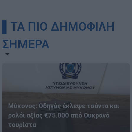
▌ΤΑ ΠΙΟ ΔΗΜΟΦΙΛΗ
ΣΗΜΕΡΑ
Μύκονος: Οδηγός έκλεψε τσάντα και
ρολόι αξίας €75.000 από Ουκρανό
τουρίστα