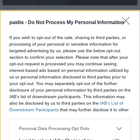
paidis -
Do Not Process My Personal Information
If you wish to opt-out of the sale, sharing to third parties, or
processing of your personal or sensitive information for
targeted advertising by us, please use the below opt-out
section to confirm your selection. Please note that after your
opt-out request is processed you may continue seeing
interest-based ads based on personal information utilized by
Σύγκρουση 2 αυτοκινήτων στον Τύρναβο
us or personal information disclosed to third parties prior to
your opt-out. You may separately opt-out of the further
disclosure of your personal information by third parties on the
IAB’s list of downstream participants. This information may
also be disclosed by us to third parties on the
IAB’s List of
Downstream Participants
that may further disclose it to other
third parties.
Personal Data Processing Opt Outs
Σοκ στον Μυστρά: Το μακάβριο μυστικό που