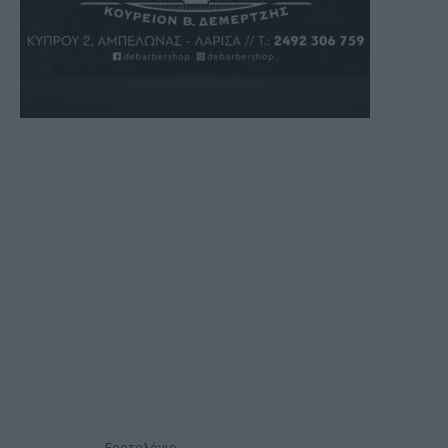
Εορτολόγιο