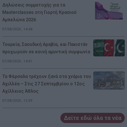
Δηλώσεις συμμετοχής για τα
Masterclasses στη Γιορτή Κρασιού
Αμπελώνα 2026
07/08/2026 , 14:44
Τουρκία, Σαουδική Αραβία, και Πακιστάν
προχωρούν σε κοινή αμυντική συμφωνία
07/08/2026 , 14:01
Τα Φάρσαλα τρέχουν ξανά στα χνάρια του
Αχιλλέα – Στις 27 Σεπτεμβρίου ο 12ος
Αχίλλειος Άθλος
07/08/2026 , 12:09
Δείτε εδώ όλα τα νέα