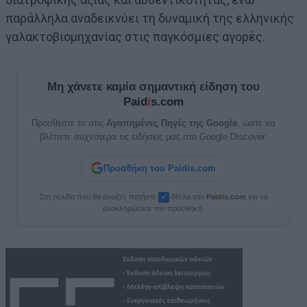
παράλληλα αναδεικνύει τη δυναμική της ελληνικής
γαλακτοβιομηχανίας στις παγκόσμιες αγορές.
Μη χάνετε καμία σημαντική είδηση του
Paid
i
s.com
Προσθέστε το στις
Αγαπημένες Πηγές της Google
, ώστε να
βλέπετε συχνότερα τις ειδήσεις μας στο Google Discover.
Προσθήκη του Paidis.com
Στη σελίδα που θα ανοίξει, πατήστε
δίπλα στο
Paid
i
s.com
για να
✓
ολοκληρώσετε την προσθήκη.