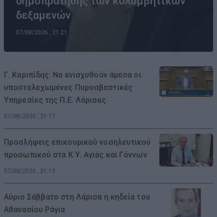
δημοπράτησης των κολυμβητικών
δεξαμενών
07/08/2026 , 21:21
Γ. Καριπίδης: Να ενισχυθούν άμεσα οι
υποστελεχωμένες Πυροσβεστικές
Υπηρεσίες της Π.Ε. Λάρισας
07/08/2026 , 21:17
Προσλήψεις επικουρικού νοσηλευτικού
προσωπικού στα Κ.Υ. Αγιάς και Γόννων
07/08/2026 , 21:13
Αύριο Σάββατο στη Λάρισα η κηδεία του
Αθανασίου Ράγια