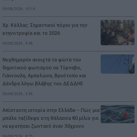
09/08/2026 , 10:14
Χρ. Κέλλας: Σημαντικοί πόροι για την
κτηνοτροφία και το 2026
09/08/2026 , 9:45
Νυχθημερόν ανοιχτά τα φώτα του
δημοτικού φωτισμού σε Τύρναβο,
Γιάννουλη, Αμπελώνα, Βρυότοπο και
Δένδρα λόγω βλάβης του ΔΕΔΔΗΕ
09/08/2026 , 9:36
Απίστευτη ιστορία στην Ελλάδα – Πώς μια
μπάλα ταξίδεψε στη θάλασσα 80 μίλια για
να κρατήσει ζωντανό έναν 30χρονο
09/08/2026 , 9:25