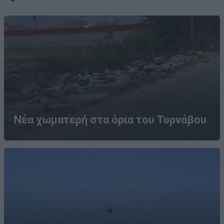
Νέα χωματερή στα όρια του Τυρνάβου