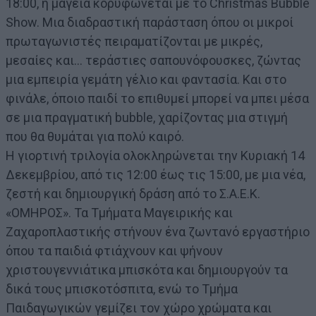
18:00, η μαγεία κορυφώνεται με το Christmas Bubble
Show. Μια διαδραστική παράσταση όπου οι μικροί
πρωταγωνιστές πειραματίζονται με μικρές,
μεσαίες και… τεράστιες σαπουνόφουσκες, ζώντας
μια εμπειρία γεμάτη γέλιο και φαντασία. Και στο
φινάλε, όποιο παιδί το επιθυμεί μπορεί να μπει μέσα
σε μια πραγματική bubble, χαρίζοντας μια στιγμή
που θα θυμάται για πολύ καιρό.
Η γιορτινή τριλογία ολοκληρώνεται την Κυριακή 14
Δεκεμβρίου, από τις 12:00 έως τις 15:00, με μια νέα,
ζεστή και δημιουργική δράση από το Σ.Α.Ε.Κ.
«ΟΜΗΡΟΣ». Τα Τμήματα Μαγειρικής και
Ζαχαροπλαστικής στήνουν ένα ζωντανό εργαστήριο
όπου τα παιδιά φτιάχνουν και ψήνουν
χριστουγεννιάτικα μπισκότα και δημιουργούν τα
δικά τους μπισκοτόσπιτα, ενώ το Τμήμα
Παιδαγωγικών γεμίζει τον χώρο χρώματα και