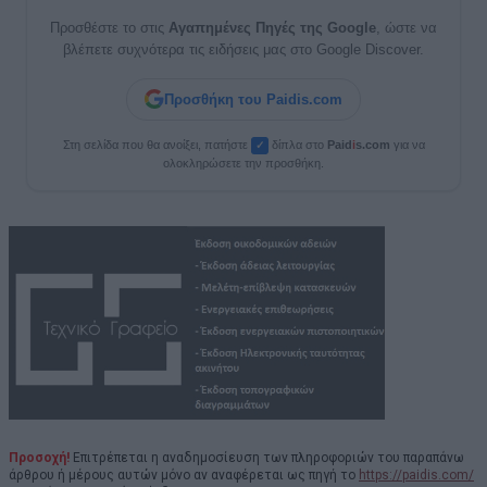
Προσθέστε το στις
Αγαπημένες Πηγές της Google
, ώστε να
βλέπετε συχνότερα τις ειδήσεις μας στο Google Discover.
Προσθήκη του Paidis.com
Στη σελίδα που θα ανοίξει, πατήστε
δίπλα στο
Paid
i
s.com
για να
✓
ολοκληρώσετε την προσθήκη.
Προσοχή!
Επιτρέπεται η αναδημοσίευση των πληροφοριών του παραπάνω
άρθρου ή μέρους αυτών μόνο αν αναφέρεται ως πηγή το
https://paidis.com/