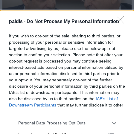
paidis -
Do Not Process My Personal Information
Αγοράζουμε όπλα, όχι όμως εθνική αυτονομία
If you wish to opt-out of the sale, sharing to third parties, or
processing of your personal or sensitive information for
targeted advertising by us, please use the below opt-out
section to confirm your selection. Please note that after your
opt-out request is processed you may continue seeing
interest-based ads based on personal information utilized by
us or personal information disclosed to third parties prior to
your opt-out. You may separately opt-out of the further
disclosure of your personal information by third parties on the
IAB’s list of downstream participants. This information may
also be disclosed by us to third parties on the
IAB’s List of
Downstream Participants
that may further disclose it to other
third parties.
Personal Data Processing Opt Outs