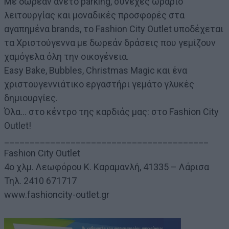
Με δωρεάν άνετο parking, συνεχές ωράριο
λειτουργίας και μοναδικές προσφορές στα
αγαπημένα brands, το Fashion City Outlet υποδέχεται
τα Χριστούγεννα με δωρεάν δράσεις που γεμίζουν
χαμόγελα όλη την οικογένεια.
Easy Bake, Bubbles, Christmas Magic και ένα
χριστουγεννιάτικο εργαστήρι γεμάτο γλυκές
δημιουργίες.
Όλα… στο κέντρο της καρδιάς μας: στο Fashion City
Outlet!
________________________________________
Fashion City Outlet
4ο χλμ. Λεωφόρου Κ. Καραμανλή, 41335 – Λάρισα
Τηλ. 2410 671717
www.fashioncity-outlet.gr