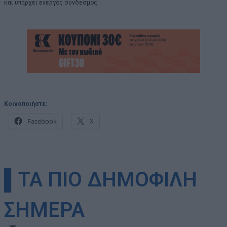
και υπάρχει ενεργός σύνδεσμος.
Κοινοποιήστε:
Facebook
X
▌ΤΑ ΠΙΟ ΔΗΜΟΦΙΛΗ
ΣΗΜΕΡΑ