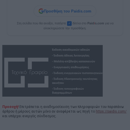
Προσθήκη του Paidis.com
Στη σελίδα που θα ανοίξει, πατήστε
δίπλα στο
Paid
i
s.com
για να
✓
ολοκληρώσετε την προσθήκη.
Προσοχή!
Επιτρέπεται η αναδημοσίευση των πληροφοριών του παραπάνω
άρθρου ή μέρους αυτών μόνο αν αναφέρεται ως πηγή το
https://paidis.com/
και υπάρχει ενεργός σύνδεσμος.