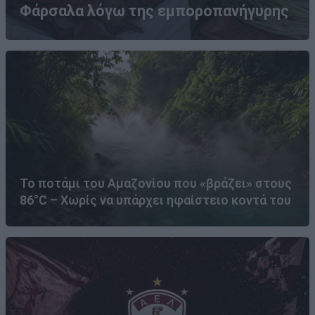
Φάρσαλα λόγω της εμποροπανήγυρης
Το ποτάμι του Αμαζονίου που «βράζει» στους
86°C – Χωρίς να υπάρχει ηφαίστειο κοντά του