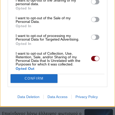
I want to opt-out of the Sharing of my
personal data.
Opted In
Πέθανε ο σπουδαίος ηθοποιός Νίκος
I want to opt-out of the Sale of my
Personal Data.
Καλογερόπουλος σε ηλικία 74 ετών
Opted In
10/08/2026 , 8:15
I want to opt-out of processing my
Personal Data for Targeted Advertising.
Opted In
I want to opt-out of Collection, Use,
Σήμερα Δευτέρα στη Λάρισα η κηδεία της
Retention, Sale, and/or Sharing of my
Personal Data that Is Unrelated with the
Ελένης Τσελίκα
Purposes for which it was collected.
Opted Out
10/08/2026 , 8:08
CONFIRM
Την Παρασκευή 14/8 λαϊκή αγορά στον
Τύρναβο
Data Deletion
Data Access
Privacy Policy
10/08/2026 , 8:00
Επικίνδυνος λόγω έλλειψης φωτισμού ο