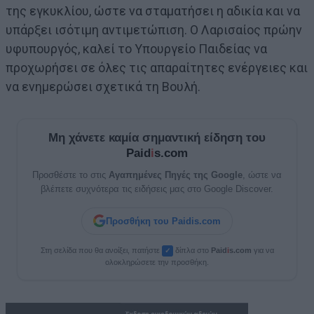
της εγκυκλίου, ώστε να σταματήσει η αδικία και να
υπάρξει ισότιμη αντιμετώπιση. Ο Λαρισαίος πρώην
υφυπουργός, καλεί το Υπουργείο Παιδείας να
προχωρήσει σε όλες τις απαραίτητες ενέργειες και
να ενημερώσει σχετικά τη Βουλή.
Μη χάνετε καμία σημαντική είδηση του
Paid
i
s.com
Προσθέστε το στις
Αγαπημένες Πηγές της Google
, ώστε να
βλέπετε συχνότερα τις ειδήσεις μας στο Google Discover.
Προσθήκη του Paidis.com
Στη σελίδα που θα ανοίξει, πατήστε
δίπλα στο
Paid
i
s.com
για να
✓
ολοκληρώσετε την προσθήκη.