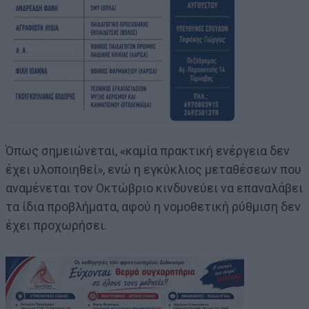
Όπως σημειώνεται, «καμία πρακτική ενέργεια δεν
έχει υλοποιηθεί», ενώ η εγκύκλιος μεταθέσεων που
αναμένεται τον Οκτώβριο κινδυνεύει να επαναλάβει
τα ίδια προβλήματα, αφού η νομοθετική ρύθμιση δεν
έχει προχωρήσει.