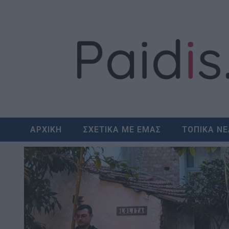
Skip
to
content
ΑΡΧΙΚΗ
ΣΧΕΤΙΚΑ ΜΕ ΕΜΑΣ
ΤΟΠΙΚΑ Ν