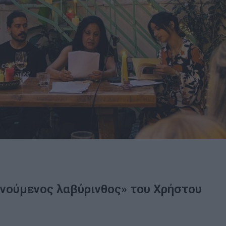
ινούμενος λαβύρινθος» του Χρήστου