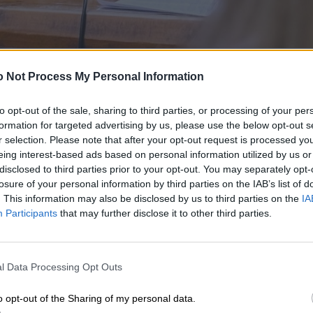
 γραφής και δόθηκε μια ευκαιρία σε όσες και όσους
ης.
 Not Process My Personal Information
to opt-out of the sale, sharing to third parties, or processing of your per
formation for targeted advertising by us, please use the below opt-out s
r selection. Please note that after your opt-out request is processed y
eing interest-based ads based on personal information utilized by us or
disclosed to third parties prior to your opt-out. You may separately opt-
losure of your personal information by third parties on the IAB’s list of
. This information may also be disclosed by us to third parties on the
IA
Participants
that may further disclose it to other third parties.
l Data Processing Opt Outs
o opt-out of the Sharing of my personal data.